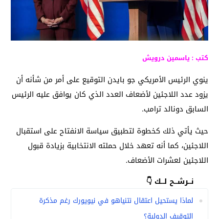
كتب : ياسمين درويش
ينوي الرئيس الأمريكي جو بايدن التوقيع على أمر من شأنه أن
يزود عدد اللاجئين لأضعاف العدد الذي كان يوافق عليه الرئيس
السابق دونالد ترامب.
حيث يأتي ذلك كخطوة لتطبيق سياسة الانفتاح على استقبال
اللاجئين، كما أنه تعهد خلال حملته الانتخابية بزيادة قبول
اللاجئين لعشرات الأضعاف.
نــرشــح لــك 👇
لماذا يستحيل اعتقال نتنياهو في نيويورك رغم مذكرة
التوقيف الدولية؟