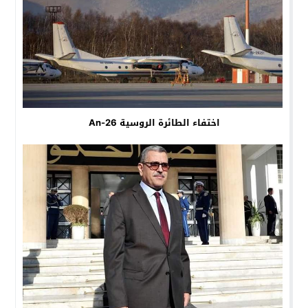
اختفاء الطائرة الروسية An-26