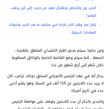
الحرب بين واشنطن وطهران تعود من جديد: إلى أين يذهب
العالم؟
لبنان بعد وقف النار: قراءة في مشهد ما بعد الحرب وتحولات
المعادلات الدولية
ومن جانبه؛ سيتم صدور القرار التنفيذي المتعلق بالهجرة ،
الجمعة ، كما سيتم وضع القائمة الخاصة بالوثائق المطلوبة
خلال شهر إلى أربع شهور من غدا.
يذكر أنه في عهد الرئيس الأمريكي السابق دونالد ترامب، كان
لا يزيد عدد اللاجئين عن 125 ألف في السنة، وهو يعتبر أدنى
عدد في تاريخ أمريكا.
والجدير بالذكر أن عدد اللاجئين يتوقف على موافقة الرئيس
بنفسه، حيث لا يتم قبول دخولهم إلى الولايات المتحدة