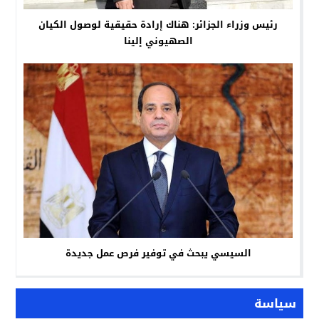
رئيس وزراء الجزائر: هناك إرادة حقيقية لوصول الكيان
الصهيوني إلينا
السيسي يبحث في توفير فرص عمل جديدة
سياسة