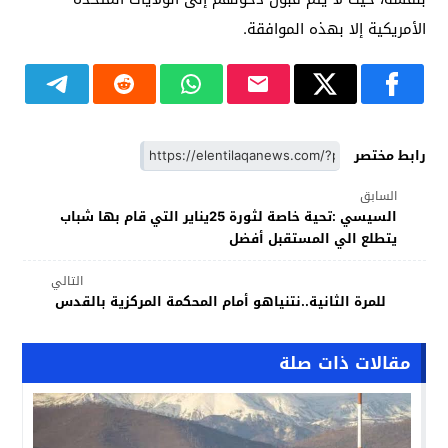
الأمريكية إلا بهذه الموافقة.
رابط مختصر
السابق
السيسي :تحية خاصة لثورة 25يناير التي قام بها شباب
يتطلع الي المستقبل أفضل
التالي
للمرة الثانية..نتنياهو أمام المحكمة المركزية بالقدس
مقالات ذات صلة