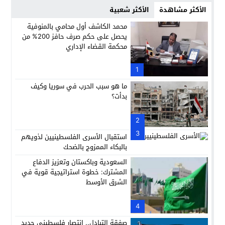
الأكثر مشاهدة
الأكثر شعبية
محمد الكاشف أول محامي بالمنوفية
يحصل على حكم صرف حافز 200% من
محكمة القضاء الإداري
1
ما هو سبب الحرب في سوريا وكيف
بدأت؟
2
3
استقبال الأسرى الفلسطينيين لذويهم
بالبكاء الممزوج بالضحك
السعودية وباكستان وتعزيز الدفاع
المشترك: خطوة استراتيجية قوية في
الشرق الأوسط
4
صفقة التبادل.. انتصار فلسطيني جديد