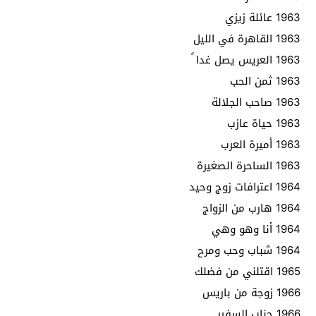
1963 عائلة زيزي
1963 القاهرة في الليل
1963 العريس يصل غدا ً
1963 ثمن الحب
1963 صاحب الجلالة
1963 حياة عازب
1963 أميرة العرب
1963 الساحرة الصغيرة
1964 اعترافات زوج وحيد
1964 هارب من الزواج
1964 أنا وهو وهي
1964 شباب وحب ومرح
1965 اقتلني من فضلك
1966 زوجة من باريس
1966 جناب السفير