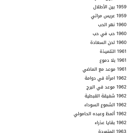
1959 بين الأطلال
1959 عريس مراتي
1960 نهر الحب
1960 حب في حب
1960 لحن السعادة
1961 التلميذة
1961 بلا دموع
1961 موعد مع الماضي
1962 امرأة في دوامة
1962 موعد في البرج
1962 شفيقة القبطية
1962 الشموع السوداء
1962 ألمظ وعبده الحامولي
1962 بقايا عذراء
1963 المتمردة