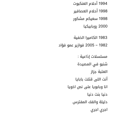
1994 أحلام العنكبوت
1998 أحلام العصافير
1998 سعيكم مشكور
2000 روبابيكيا
1983 الكاميرا الخفية
1982 – 2005 فوازير عمو فؤاد
مسلسلات إذاعية :
شنبو في المصيدة
العتبة جزاز
أنت اللى قتلت بابايا
انا وبابويا على نص اخويا
دنيا بنت دنيا
دليلة والفك المفترس
اجري اجري