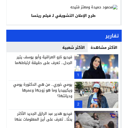
طرح الإعلان التشويقي لـ فيلم ريتسا
تقارير
الأكثر مشاهدة
الأكثر شعبية
فيديو نارو العراقية وأبو يوسف يثير
الجدل.. تعرف على حقيقة ارتباطهما
1
يومي خوري.. من هي الدكتورة يومي
ويكيبيديا وما هو زوجها وعمرها
وديانتها؟
2
فيديو هدير عبد الرازق الجديد الأكثر
بحثًا.. تعرف على أبرز المعلومات عنها