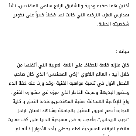
أختين هما صفية ودرية والشقيق الرابع سامى المهندس، نشأ
بمدارس العزب التركية التي كانت لها فضلاً كبيراً على تكوين
شخصيته الصلبة.
حياته :
كان منزله قلعة للحفاظ على اللغة العربية التي أتقنها من
خلال أبيه ، العالم اللغوي “زكي المهندس” الذي كان صاحب
الفضل الأول في تنمية مواهبه الفنية ،وقد ورث عنه خفة الدم
وحضور البديهة وسرعة الخاطر الذي ميزه في مشواره الفني،
واخ للإذاعية العملاقة صفية المهندس،وعندما التحق بـ كلية
التجارة أنضم لفريق التمثيل بالجامعة وشاهد الفنان الراحل
“نجيب الريحاني”، وأعجب به في مسرحية الدنيا على كف عفريت
فانضم لفرقته المسرحية لعله يحظى بأحد الأدوار إلا أنه لم