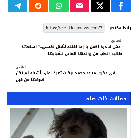
رابط مختصر
السابق
"مش قادرة أكمل يا إما أقتله لأقتل نفسي.." استغاثة
طالبة الطب من والدها القاتل لشبابها!
التالي
في ذكرى ميلاد محمد بركات تعرف على أشياء لم تكن
تعرفها من قبل
مقالات ذات صلة