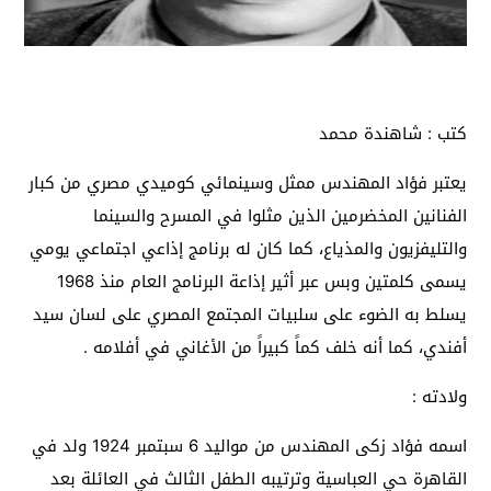
كتب : شاهندة محمد
يعتبر فؤاد المهندس ممثل وسينمائي كوميدي مصري من كبار
الفنانين المخضرمين الذين مثلوا في المسرح والسينما
والتليفزيون والمذياع، كما كان له برنامج إذاعي اجتماعي يومي
يسمى كلمتين وبس عبر أثير إذاعة البرنامج العام منذ 1968
يسلط به الضوء على سلبيات المجتمع المصري على لسان سيد
أفندي، كما أنه خلف كماً كبيراً من الأغاني في أفلامه .
ولادته :
اسمه فؤاد زكى المهندس من مواليد 6 سبتمبر 1924 ولد في
القاهرة حي العباسية وترتيبه الطفل الثالث في العائلة بعد