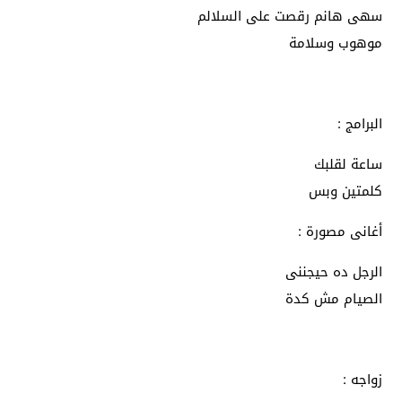
سهى هانم رقصت على السلالم
موهوب وسلامة
البرامج :
ساعة لقلبك
كلمتين وبس
أغانى مصورة :
الرجل ده حيجننى
الصيام مش كدة
زواجه :