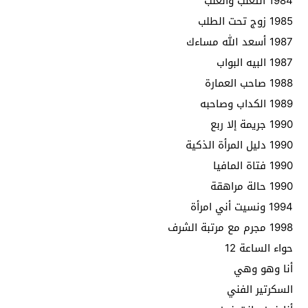
1984 الثعلب والعنب
1985 زوج تحت الطلب
1987 أسعد الله مساءك
1987 البيه البواب
1988 صاحب العمارة
1989 الكداب وصاحبه
1990 جريمة إلا ربع
1990 دليل المرأة الذكية
1990 فتاة المافيا
1990 حالة مراهقة
1994 ونسيت أني امرأة
1998 مجرم مع مرتبة الشرف
حواء الساعة 12
أنا وهو وهي
السكرتير الفني