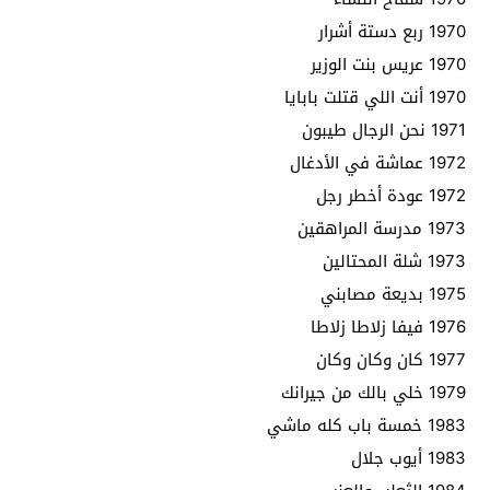
1970 ربع دستة أشرار
1970 عريس بنت الوزير
1970 أنت اللي قتلت بابايا
1971 نحن الرجال طيبون
1972 عماشة في الأدغال
1972 عودة أخطر رجل
1973 مدرسة المراهقين
1973 شلة المحتالين
1975 بديعة مصابني
1976 فيفا زلاطا زلاطا
1977 كان وكان وكان
1979 خلي بالك من جيرانك
1983 خمسة باب كله ماشي
1983 أيوب جلال