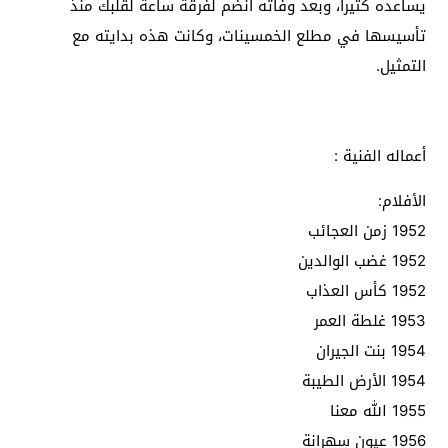
يساعده كثيراً، وبعد وفاته انضم لفرقة ساعة لقلبك منذ
تأسيسها في مطلع الخمسينات، وكانت هذه بدايته مع
التمثيل.
أعماله الفنية :
الأفلام:
1952 زمن العجائب
1952 غضب الوالدين
1952 كأس العذاب
1953 غلطة العمر
1954 بنت الجيران
1954 الأرض الطيبة
1955 الله معنا
1956 عيون سهرانة