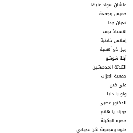
علشان سواد عنيها
خميس وجمعة
تعبان جدا
الاستاذ نجف
إفلاس خاطبة
رجل ذو أهمية
أبلة شوشو
الثلاثة المدهشين
جمعية العزاب
على فين
ولو يا دنيا
الدكتور عصبي
جوزك يا هانم
حضرة الوكيلة
حلوة ومجنونة لكن عجباني