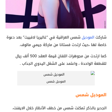
شاركت
الموديل
شمس العراقية في “غاليريا لافييت” بعد دعوة
خاصة لها ،حيث ارتدت فستانا من ماركة جيمي مالوف.
كما ارتدت من مجوهرات اللفان قيمة العقد 500 ألف ريال
للقطعة الواحدة ، واعتمد على الشغل اليدوي الجذاب .
الموديل شمس
الموديل شمس
الجدير بالذكر تمكنت شمس من خطف الأنظار خلال الايفنت،