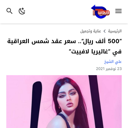
الرئيسية
عناية وتجميل
“500 ألف ريال”.. سعر عقد شمس العراقية
في “غاليريا لافييت”
علي الشيخ
23 نوفمبر 2021