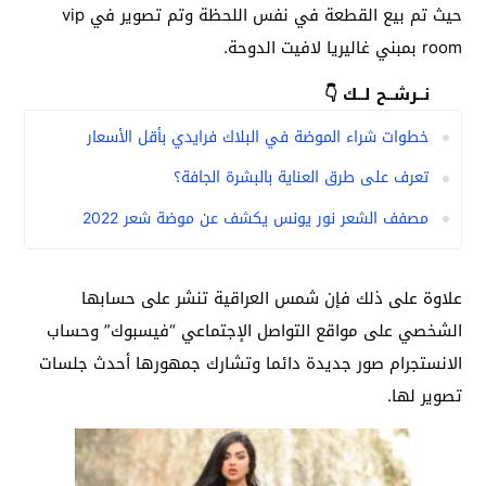
حيث تم بيع القطعة في نفس اللحظة وتم تصوير في vip
room بمبني غاليريا لافيت الدوحة.
نــرشــح لــك 👇
خطوات شراء الموضة في البلاك فرايدي بأقل الأسعار
تعرف على طرق العناية بالبشرة الجافة؟
مصفف الشعر نور يونس يكشف عن موضة شعر 2022
علاوة على ذلك فإن شمس العراقية تنشر على حسابها
الشخصي على مواقع التواصل الإجتماعي “فيسبوك” وحساب
الانستجرام صور جديدة دائما وتشارك جمهورها أحدث جلسات
تصوير لها.