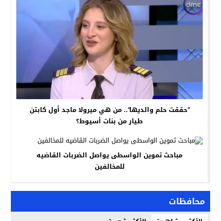
“حققت حلم والديها”.. من هي ميرولا ماجد أول كابتن
طيار من بنات أسيوط؟
مباحث تموين الواسطى يواصل الضربات القاضيه
للمخالفين
محافظات