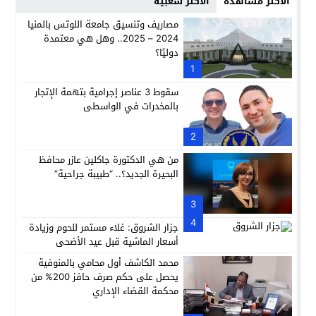
الأكثر مشاهدة
الأكثر شعبية
مصاريف وتنسيق جامعة اللوتس بالمنيا
2024 – 2025.. وهل هي معتمدة
دوليًا؟
1
سقوط 3 عناصر إجرامية بتهمة الإتجار
بالمخدرات في الواسطى
2
من هي الدكتورة جاكلين عازر محافظ
البحيرة الجديد؟.. “طبيبة جراحية”
3
4
جزار الشروق: غلاء مستمر للحوم وزيادة
أسعار الماشية قبل عيد الأضحى
محمد الكاشف أول محامي بالمنوفية
يحصل على حكم صرف حافز 200% من
محكمة القضاء الإداري