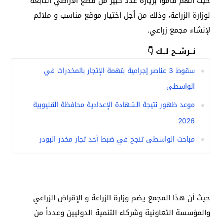
حيث أنهم قاموا بزيارة عدد كبير من قطع الأراضي التابعة
لوزارة الزراعة، وذلك من أجل اختيار موقع مناسب و ملائم
لإنشاء مجمع زراعي.
نــرشــح لــك 👇
سقوط 3 عناصر إجرامية بتهمة الإتجار بالمخدرات في
الواسطى
موعد ظهور نتيجة الشهادة الإعدادية محافظة القليوبية
2026
مباحث الواسطى تنجح في ضبط أحد تجار مخدر البودر
حيث أن هذا المجمع يضم وزارة الزراعة و الإقراض الزراعي
والمؤسسة التعاونية وشركاء التنمية الدوليين وعدداً من