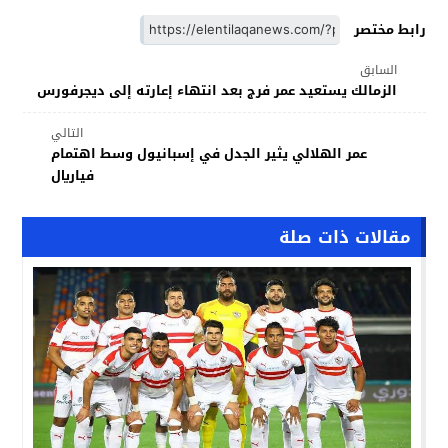
رابط مختصر
السابق
الزمالك يستعيد عمر فرج بعد انتهاء إعارته إلى ديجرفورس
التالي
عمر الهلالي يثير الجدل في إسبانيول وسط اهتمام
فياريال
مقالات ذات صلة