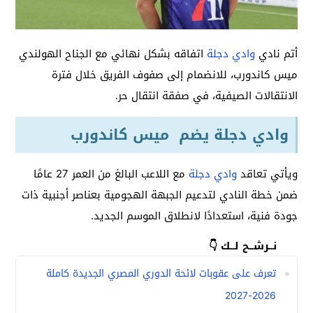
أتم نادي
وادي دجلة
اتفاقه بشكل نهائي مع الجناح الهولندي
ميس كاندورب، للانضمام إلى صفوف الفريق خلال فترة
الانتقالات الصيفية، في صفقة انتقال حر.
وادي دجلة يضم ميس كاندورب
ويأتي تعاقد
وادي دجلة
مع اللاعب البالغ من العمر 27 عامًا
ضمن خطة النادي لتدعيم الجبهة الهجومية بعناصر أجنبية ذات
جودة فنية، استعدادًا لانطلاق الموسم الجديد.
نــرشــح لــك 👇
تعرف على عقوبات لائحة الدوري المصري الجديدة كاملة
2026-2027