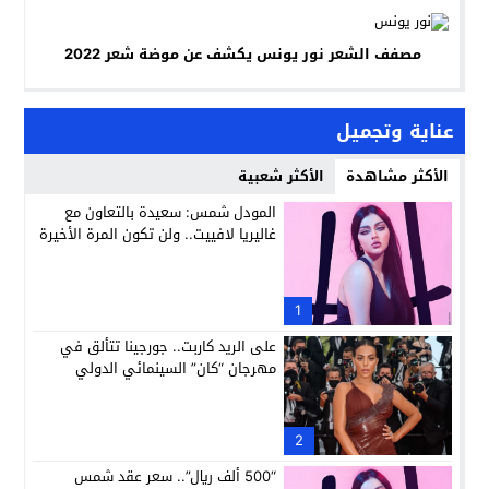
مصفف الشعر نور يونس يكشف عن موضة شعر 2022
عناية وتجميل
الأكثر مشاهدة
الأكثر شعبية
المودل شمس: سعيدة بالتعاون مع
غاليريا لافييت.. ولن تكون المرة الأخيرة
1
على الريد كاربت.. جورجينا تتألق في
مهرجان “كان” السينمائي الدولي
2
“500 ألف ريال”.. سعر عقد شمس