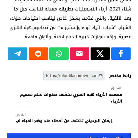
شتاء 2021، أزياء التسعينيات بطريقة معدلة لتناسب جيل ما
بعد الألفية، والتي قدّمت بشكل خاص ليناسب احتياجات هؤلاء
الشباب “شباب التيك توك وإنستجرام”، من تصاميم هبة العنزي
عصرية، وإكسسوارات كبيرة الحجم لافتة، وألوان فاقعة.
رابط مختصر
السابق
مصممة الأزياء هبة العنزي تكشف خطوات تعلم تصميم
الأزياء
التالي
إيمان البرديني تكشف عن أخطاء عند وضع الميك اب