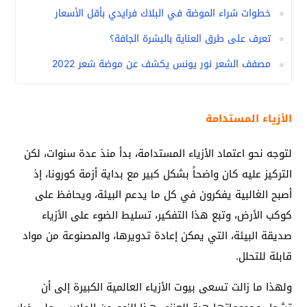
خطوات شراء الموضة في البلاك فرايدي بأقل الأسعار
تعرف على طرق العناية بالبشرة الجافة؟
مصفف الشعر نور يونس يكشف عن موضة شعر 2022
الأزياء المستدامة
لتوجه نحو اعتماد الأزياء المستدامة، بدأ منذ عدة سنوات، لكن
التركيز عليه كان واضحاً بشكل كبير مع بداية أزمة كورونا، إذ
أصبح الغالبية يفكرون في كل ما يدعم البيئة، ويحافظ على
كوكب الأرض، وتبع هذا التفكير، تسليط الضوء على الأزياء
صديقة البيئة، التي يمكن إعادة تدويرها، والمصنوعة من مواد
قابلة للتحلل.
ولهذا ما زالت تسعى بيوت الأزياء العالمية الكبيرة إلى أن