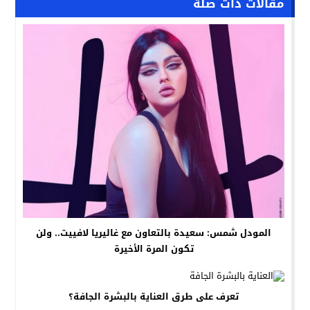
مقالات ذات صلة
المودل شمس: سعيدة بالتعاون مع غاليريا لافييت.. ولن
تكون المرة الأخيرة
تعرف على طرق العناية بالبشرة الجافة؟