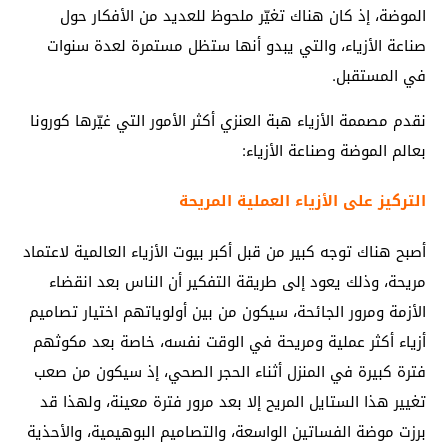
الموضة، إذ كان هناك تغيّر ملحوظ للعديد من الأفكار حول
صناعة الأزياء، والتي يبدو أنها ستظل مستمرة لعدة سنوات
في المستقبل.
نقدم مصممة الأزياء هبة العنزي أكثر الأمور التي غيّرها كورونا
بعالم الموضة وصناعة الأزياء:
التركيز على الأزياء العملية المريحة
أصبح هناك توجه كبير من قبل أكبر بيوت الأزياء العالمية لاعتماد
مريحة، وذلك يعود إلى طريقة التفكير أن الناس بعد انقضاء
الأزمة ومرور الجائحة، سيكون من بين أولوياتهم اختيار تصاميم
أزياء أكثر عملية ومريحة في الوقت نفسه، خاصة بعد مكوثهم
فترة كبيرة في المنزل أثناء الحجر الصحي، إذ سيكون من صعب
تغيير هذا الستايل المريح إلا بعد مرور فترة معينة، ولهذا قد
برزت موضة الفساتين الواسعة، والتصاميم البوهيمية، والأحذية