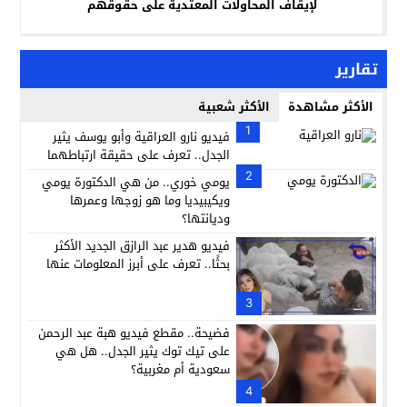
لإيقاف المحاولات المعتدية على حقوقهم
تقارير
الأكثر مشاهدة
الأكثر شعبية
1
فيديو نارو العراقية وأبو يوسف يثير
الجدل.. تعرف على حقيقة ارتباطهما
2
يومي خوري.. من هي الدكتورة يومي
ويكيبيديا وما هو زوجها وعمرها
وديانتها؟
فيديو هدير عبد الرازق الجديد الأكثر
بحثًا.. تعرف على أبرز المعلومات عنها
3
فضيحة.. مقطع فيديو هبة عبد الرحمن
على تيك توك يثير الجدل.. هل هي
سعودية أم مغربية؟
4