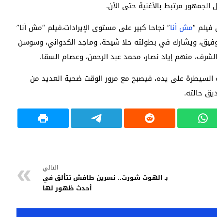
 الجمهور مرتبط بالأغنية حتى الأن.
فيلم “
مش أنا
” نجاحا كبير على مستوى الإيرادات،فيلم “مش أنا”
 وفيق، ويشارك في بطولته حلا شيحة، وماجد الكدواني، وسوسن
لشرف، منهم إياد نصار، محمد عبد الرحمن، وعصام السقا.
 السيطرة على يده، فيصبح مع مرور الوقت ضحية العديد من
يق حالته.
التالي
بـ الهوت شورت.. نسرين طافش تتألق في
أحدث ظهور لها