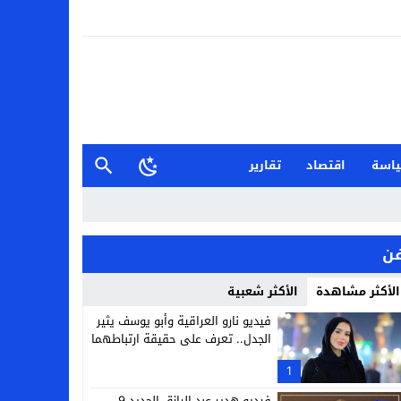
اسة
اقتصاد
تقارير
ن
الأكثر مشاهدة
الأكثر شعبية
فيديو نارو العراقية وأبو يوسف يثير
الجدل.. تعرف على حقيقة ارتباطهما
1
فيديو هدير عبد الرازق الجديد 9