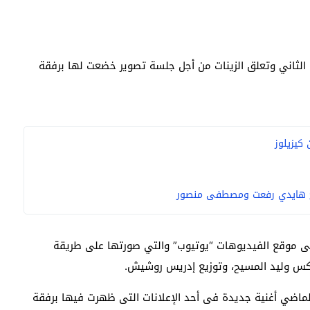
 الثاني وتعلق الزينات من أجل جلسة تصوير خضعت لها برفقة
كيزيلوز
” على موقع الفيديوهات “يوتيوب” والتي صورتها على طريقة
ميكس وليد المسيح، وتوزيع إدريس روشيش.
لماضي أغنية جديدة فى أحد الإعلانات التى ظهرت فيها برفقة