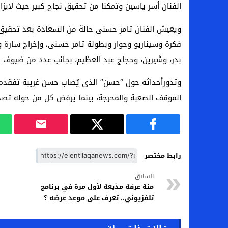
الفنان أسر ياسين وتمكنا من تحقيق نجاح كبير حيث لايزال
ويعيش الفنان تامر حسنى حالة من السعادة بعد تحقيق 
فكرة وسيناريو وحوار وبطولة تامر حسنى، وإخراج سارة
بدر، وشيرين، وحجاج عبد العظيم، بجانب عدد من ضيوف ا
وتدورأحداثه حول “حسن” الذى يُصاب حسن غريبة تفقده
الموقف الصعبة والمحرجة، بينما يرفض كل من حوله تصد
رابط مختصر
السابق
منة عرفة مذيعة لأول مرة في برنامج
تلفزيوني.. تعرف على موعد عرضه ؟