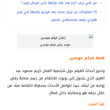
من هي زينب كرم بعد عقد قرانها على فيصل فريد؟
10 معلومات عن نيجار محمد بعد فيديو رقصها في فرح
هايدي رفعت ومصطفى منصور
موعد عرض فيلم موسى
قصة فيلم موسى
وتدور أحداث الفيلم حول شخصية الفنان كريم محمود عبد
العزيز، الذي يتحول إلى روبوت للانتقام من زعيم عصابة رفض
زواجه من ابنته، حيث تتواصل الأحداث بمحاولة انتقامه منه، من
خلال حرقه هو وعصابته داخل قطار.
اقرأ المزيد: