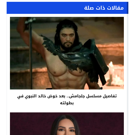
مقالات ذات صلة
تفاصيل مسلسل جلجامش.. بعد خوض خالد النبوي في
بطولته