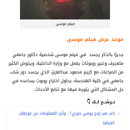
فيلم موسى
موعد عرض فيلم موسى
جديرًا بالذكر يجسد في فيلم موسى شخصية دكتور جامعي
متعجرف وخبير روبوتات يعمل مع وزارة الداخلية، ويخوض الكثير
من الصراعات مع كريم محمود عبدالعزيز، الذي يجسد دور شاب
جامعي في كلية الهندسة، يحاول اختراع روبوت يساعده في
حل المشاكل التي يتورط فيها مع تتابع الأحداث.
نــرشــح لــك 👇
كم عمر زوج يومي خوري؟.. وأبرز المعلومات عن غورهان
كيزيلوز