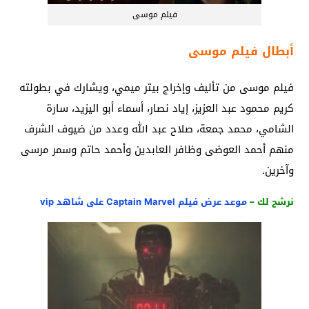
فيلم موسى
أبطال فيلم موسى
فيلم موسى من تأليف وإخراج بيتر ميمي، ويشارك في بطولته
كريم محمود عبد العزيز، إياد نصار، أسماء أبو اليزيد، سارة
الشامي، محمد جمعة، صلاح عبد الله وعدد من ضيوف الشرف
منهم أحمد العوضى وظافر العابدين وأحمد حاتم وسمر مرسى
وآخرين.
نرشح لك –
موعد عرض فيلم Captain Marvel على شاهد vip