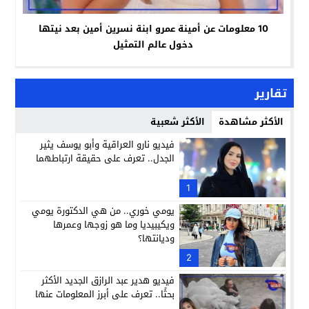
10 معلومات عن أمينة عمرو ابنة نسرين أمين بعد نيتها
دخول عالم التمثيل
تقارير
الأكثر مشاهدة
الأكثر شعبية
فيديو نارو العراقية وأبو يوسف يثير
الجدل.. تعرف على حقيقة ارتباطهما
1
يومي خوري.. من هي الدكتورة يومي
ويكيبيديا وما هو زوجها وعمرها
وديانتها؟
2
فيديو هدير عبد الرازق الجديد الأكثر
بحثًا.. تعرف على أبرز المعلومات عنها