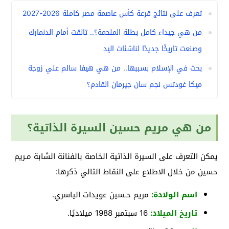
تعرف على نتائج قرعة كأس عاصمة مصر كاملة 2026-2027
من هي جيداء كامل بطلة الملحمة؟.. تالقت أمام الدنمارك
وصنعت تاريخًا جديدًا لناشئات اليد
بحث في الإسلام بسببها.. من هي هيفا سالم علي زوجة
ميكا غودتس نجم سان جيرمان القادم؟
من هي مريم حسين السيرة الذاتية؟
يمكن التعرف على السيرة الذاتية الخاصة بالفنانة الشابة مـريم
حسين من خلال الاطلاع على النقاط التالي ذكرها:
اسم الولادة:
مريم حـسين عويدات الياسري.
تاريخ الميلاد:
16 سبتمبر 1988 ميلاديًا.