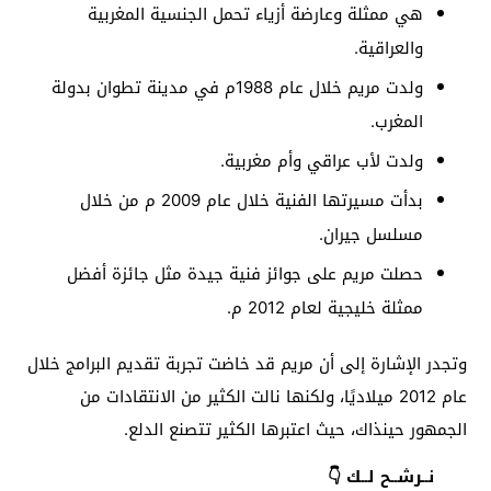
هي ممثلة وعارضة أزياء تحمل الجنسية المغربية
والعراقية.
ولدت مريم خلال عام 1988م في مدينة تطوان بدولة
المغرب.
ولدت لأب عراقي وأم مغربية.
بدأت مسيرتها الفنية خلال عام 2009 م من خلال
مسلسل جيران.
حصلت مريم على جوائز فنية جيدة مثل جائزة أفضل
ممثلة خليجية لعام 2012 م.
وتجدر الإشارة إلى أن مريم قد خاضت تجربة تقديم البرامج خلال
عام 2012 ميلاديًا، ولكنها نالت الكثير من الانتقادات من
الجمهور حينذاك، حيث اعتبرها الكثير تتصنع الدلع.
نــرشــح لــك 👇