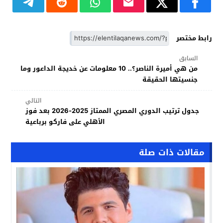
رابط مختصر
السابق
من هي أميرة الناصر؟.. 10 معلومات عن خديجة الداعور وما
جنسيتها الحقيقة
التالي
جدول ترتيب الدوري المصري الممتاز 2025-2026 بعد فوز
الأهلي على فاركو برباعية
مقالات ذات صلة