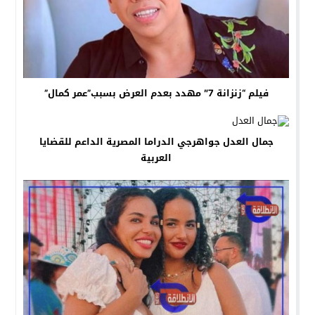
فيلم “زنزانة 7″ مهدد بعدم العرض بسبب”عمر كمال”
جمال العدل جواهرجي الدراما المصرية الداعم للقضايا
العربية