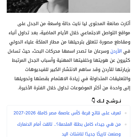
أثارت صانعة المحتوى ليا نايت حالة واسعة من الجدل على
مواقع التواصل الاجتماعي خلال الأيام الماضية، بعد تداول أنباء
ومقاطع مصورة تتعلق بترحيلها من مطار الملكة علياء الدولي
في
الأردن
وسرعان ما تصدر اسمها محركات البحث، حيث تساءل
كثيرون عن هويتها وخلفيتها المهنية وأسباب الجدل المرتبط
بزيارتها للأردن وقد ساهم الانتشار الكبير للفيديوهات
والتعليقات المتداولة في زيادة الاهتمام بقصتها وتحويلها
إلى واحدة من أكثر الموضوعات تداول خلال الفترة الأخيرة.
نــرشــح لــك 👇
تعرف على نتائج قرعة كأس عاصمة مصر كاملة 2026-2027
من هي جيداء كامل بطلة الملحمة؟.. تالقت أمام الدنمارك
وصنعت تاريخًا جديدًا لناشئات اليد