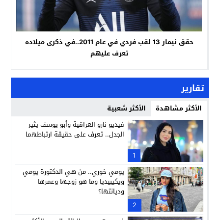
حقق نيمار 13 لقب فردي في عام 2011..في ذكرى ميلاده
تعرف عليهم
تقارير
الأكثر مشاهدة
الأكثر شعبية
فيديو نارو العراقية وأبو يوسف يثير
الجدل.. تعرف على حقيقة ارتباطهما
1
يومي خوري.. من هي الدكتورة يومي
ويكيبيديا وما هو زوجها وعمرها
وديانتها؟
2