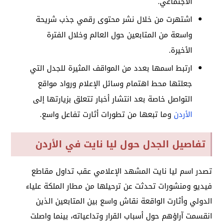
الاجتماعي.
اشتهرت من خلال نشر محتوى رقمي جذب شريحة
واسعة من المتابعين حول العالم وخلال الفترة
الأخيرة.
ارتبط اسمها بعدد من المواقف المثيرة للجدل التي
جعلتها محط اهتمام وسائل الإعلام ورواد مواقع
التواصل خاصة بعد انتشار أخبار
تتعلق بزيارتها إلى
الأردن
وما تبعها من تطورات أثارت تفاعل واسع.
تفاصيل الجدل حول ليا نايت في الأردن
تصدر اسم ليا نايت المشهد الإعلامي عقب تداول مقاطع
فيديو ومنشورات تحدثت عن ترحيلها من مطار الملكة علياء
الدولي وأثارت الواقعة نقاش واسع بين المتابعين الذين
انقسمت آراؤهم حول أسباب القرار وتداعياته، بينما واصلت