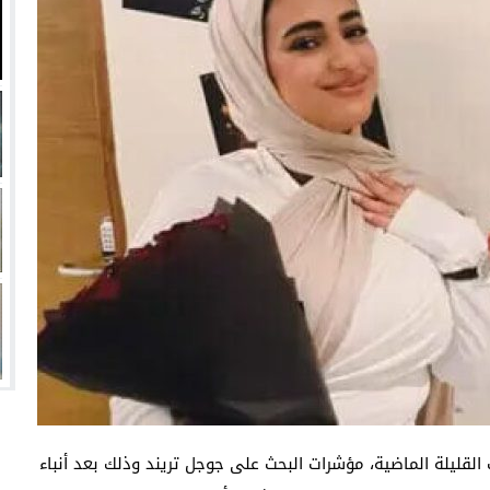
انتهت أزمة العالمي المالية؟
سميًا
فها للأنظار؟
امة نبيه
قليلة الماضية، مؤشرات البحث على جوجل تريند وذلك بعد أنباء