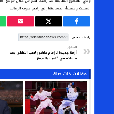
وفي السطور السابقة قد رصدنا لكم من خلال موقع “الان
المجيد، وحقيقة انضمامها إلى راديو صوت الزمالك.
رابط مختصر
السابق
أزمة جديدة لـ إمام عاشور لاعب الأهلي بعد
مشادة في كافيه بالتجمع
مقالات ذات صلة