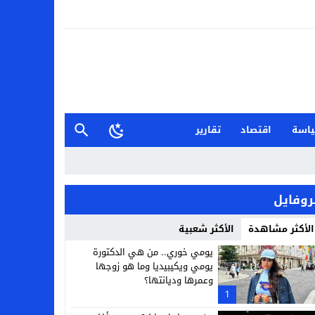
اسة
اقتصاد
تقارير
روفايل
الأكثر مشاهدة
الأكثر شعبية
يومي خوري.. من هي الدكتورة
يومي ويكيبيديا وما هو زوجها
وعمرها وديانتها؟
1