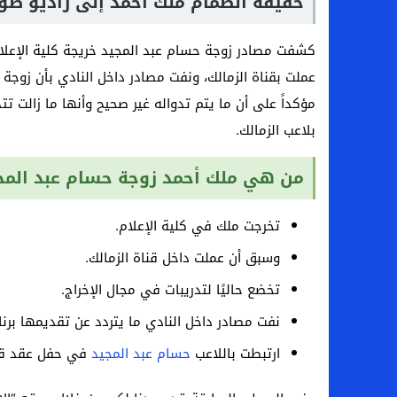
حقيقة انضمام ملك أحمد إلى راديو صو
كشفت مصادر زوجة حسام عبد المجيد خريجة كلية الإعلام،
عملت بقناة الزمالك، ونفت مصادر داخل النادي بأن زوجة
مؤكداً على أن ما يتم تدواله غير صحيح وأنها ما زالت تتد
بلاعب الزمالك.
من هي ملك أحمد زوجة حسام عبد المج
تخرجت ملك في كلية الإعلام.
وسبق أن عملت داخل قناة الزمالك.
تخضع حاليًا لتدريبات في مجال الإخراج.
نفت مصادر داخل النادي ما يتردد عن تقديمها برن
ارتبطت باللاعب
حسام عبد المجيد
في حفل عقد قرانهما ا