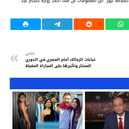
طلاقة نيوز” أبرز المعلومات عن ملك أحمد زوجة حسام عبد
التالي
غيابات الزمالك أمام المصري في الدوري
الممتاز وتأثيرها على المباراة المقبلة