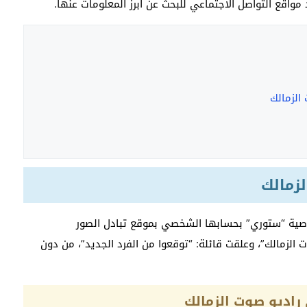
د مواقع التواصل الاجتماعي للبحث عن أبرز المعلومات عنها.
الزمالك
لزمالك
اصية “ستوري” بحسابها الشخصي بموقع تبادل الصور
الزمالك”، وعلقت قائلة: “توقعوا من الفرد الجديد”، من دون
راديو صوت الزمالك