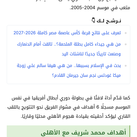
متعب في موسم 2004-2005.
نــرشــح لــك 👇
تعرف على نتائج قرعة كأس عاصمة مصر كاملة 2026-2027
من هي جيداء كامل بطلة الملحمة؟.. تالقت أمام الدنمارك
وصنعت تاريخًا جديدًا لناشئات اليد
بحث في الإسلام بسببها.. من هي هيفا سالم علي زوجة
ميكا غودتس نجم سان جيرمان القادم؟
كما قدّم أداءً لافتًا في بطولة دوري أبطال أفريقيا في نفس
الموسم مسجلًا 6 أهداف في مشوار الفريق نحو التتويج باللقب
القاري ليؤكد أحقيته بقيادة هجوم الأهلي محليًا وقاريًا.
أهداف محمد شريف مع الأهلي