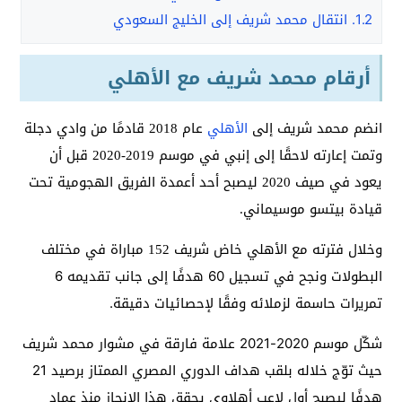
1.2.
انتقال محمد شريف إلى الخليج السعودي
أرقام محمد شريف مع الأهلي
انضم محمد شريف إلى
الأهلي
عام 2018 قادمًا من وادي دجلة
وتمت إعارته لاحقًا إلى إنبي في موسم 2019-2020 قبل أن
يعود في صيف 2020 ليصبح أحد أعمدة الفريق الهجومية تحت
قيادة بيتسو موسيماني.
وخلال فترته مع الأهلي خاض شريف 152 مباراة في مختلف
البطولات ونجح في تسجيل
60 هدفًا إلى جانب تقديمه 6
تمريرات حاسمة لزملائه وفقًا لإحصائيات دقيقة.
شكّل موسم 2020-2021 علامة فارقة في مشوار محمد شريف
حيث توّج خلاله بلقب هداف الدوري المصري الممتاز برصيد 21
هدفًا ليصبح أول لاعب أهلاوي يحقق هذا الإنجاز منذ عماد