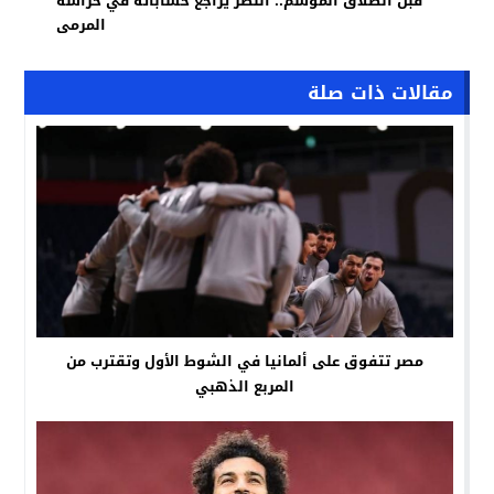
قبل انطلاق الموسم.. النصر يراجع حساباته في حراسة
المرمى
مقالات ذات صلة
مصر تتفوق على ألمانيا في الشوط الأول وتقترب من
المربع الذهبي