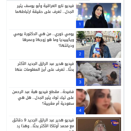
فيديو نارو العراقية وأبو يوسف يثير
الجدل.. تعرف على حقيقة ارتباطهما
1
يومي خوري.. من هي الدكتورة يومي
ويكيبيديا وما هو زوجها وعمرها
وديانتها؟
2
فيديو هدير عبد الرازق الجديد الأكثر
بحثًا.. تعرف على أبرز المعلومات عنها
3
فضيحة.. مقطع فيديو هبة عبد الرحمن
على تيك توك يثير الجدل.. هل هي
سعودية أم مغربية؟
4
فيديو هدير عبد الرازق الجديد 9 دقائق
مع محمد أوتاكا الأكثر بحثًا.. وهذا رد