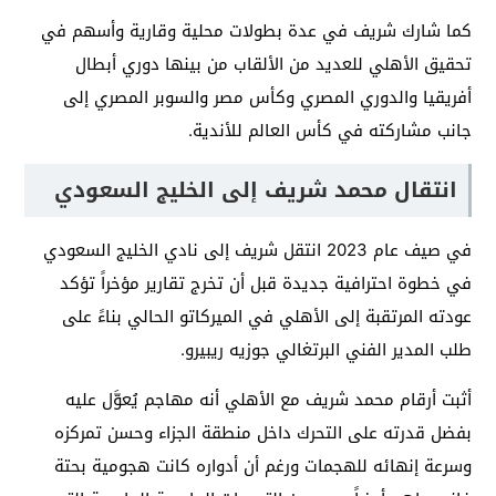
كما شارك شريف في عدة بطولات محلية وقارية وأسهم في
تحقيق الأهلي للعديد من الألقاب من بينها دوري أبطال
أفريقيا والدوري المصري وكأس مصر والسوبر المصري إلى
جانب مشاركته في كأس العالم للأندية.
انتقال محمد شريف إلى الخليج السعودي
في صيف عام 2023 انتقل شريف إلى نادي الخليج السعودي
في خطوة احترافية جديدة قبل أن تخرج تقارير مؤخراً تؤكد
عودته المرتقبة إلى الأهلي في الميركاتو الحالي بناءً على
طلب المدير الفني البرتغالي جوزيه ريبيرو.
أثبت أرقام محمد شريف مع الأهلي أنه مهاجم يُعوَّل عليه
بفضل قدرته على التحرك داخل منطقة الجزاء وحسن تمركزه
وسرعة إنهائه للهجمات ورغم أن أدواره كانت هجومية بحتة