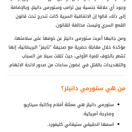
وجود أي علاقة جنسية بين ترامب وستورمى دانيلز، وبالإضافة
إلى ذلك، قالوا إن الاتفاقية السرية كانت تندرج تحت قانون
القمع السري وليست مخالفة للقانون.
ومن جانبها أعربت ستورمى دانيلز عن خوفها على سلامتها،
مؤكدة خلال مقابلة حصرية مع صحيفة “تايمز” البريطانية، إنها
تشعر بالخوف للمرة الأولى، حيث تلقت سيلا من السباب
والتهديدات بالقتل في غضون ساعات من صدور لائحة الاتهام.
من هي ستورمي دانيلز؟
ستورمي دانيلز هي ممثلة أفلام وكاتبة سيناريو
ومخرجة أمريكية.
اسمها الحقيقي ستيفاني كليفورد.