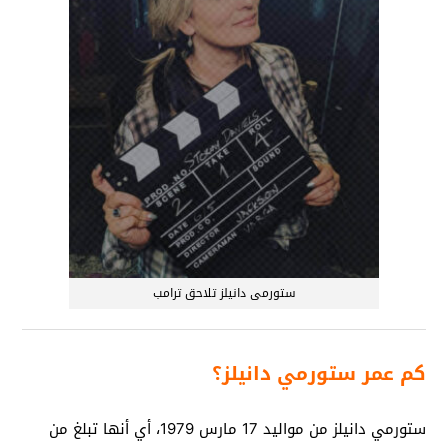
ستورمى دانيلز تلاحق ترامب
كم عمر ستورمي دانيلز؟
ستورمي دانيلز من مواليد 17 مارس 1979، أي أنها تبلغ من