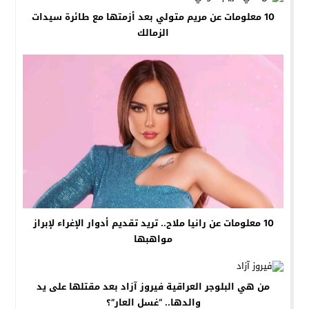
10 معلومات عن مريم متولي بعد أزمتها مع طائرة سيدات
الزمالك
10 معلومات عن رانيا ملاح.. تريد تقديم أدوار الإغراء لإبراز
مواهبها
من هي البلوجر العراقية فيروز آزاد بعد مقتلها على يد
والدها.. “غسل العار”؟