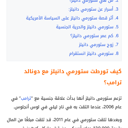
2.
من هي ستورمي دانيلز؟
3.
أسرار عن ستورمي دانيلز:
4.
أثر قصة ستورمي دانيلز على السياسة الأمريكية
5.
ستورمي دانيلز والحرية الجنسية
6.
كم عمر ستورمي دانيلز؟
7.
زوج ستورمي دانيلز
8.
ستورمي دانيلز انستقرام
كيف تورطت ستورمي دانيلز مع دونالد
ترامب؟
تزعم ستورمى دانيلز أنها بدأت علاقة جنسية مع “
ترامب
” في
عام 2006، عندما التقت به في نادٍ ليلي في لوس أنجلوس.
وبعدها تلقت ستورمي في عام 2011، قد تلقت مبلغًا من المال