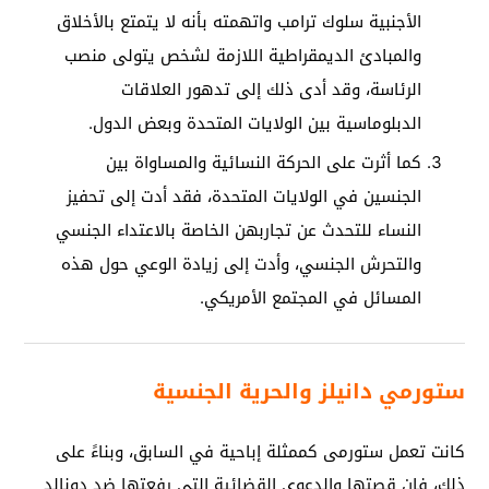
الأجنبية سلوك ترامب واتهمته بأنه لا يتمتع بالأخلاق
والمبادئ الديمقراطية اللازمة لشخص يتولى منصب
الرئاسة، وقد أدى ذلك إلى تدهور العلاقات
الدبلوماسية بين الولايات المتحدة وبعض الدول.
كما أثرت على الحركة النسائية والمساواة بين
الجنسين في الولايات المتحدة، فقد أدت إلى تحفيز
النساء للتحدث عن تجاربهن الخاصة بالاعتداء الجنسي
والتحرش الجنسي، وأدت إلى زيادة الوعي حول هذه
المسائل في المجتمع الأمريكي.
ستورمي دانيلز والحرية الجنسية
كانت تعمل ستورمى كممثلة إباحية في السابق، وبناءً على
ذلك، فإن قصتها والدعوى القضائية التي رفعتها ضد دونالد