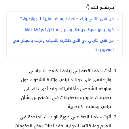
نــرشــح لــك 👇
من هي ناتالي بايك صاحبة الرسالة المثيرة لـ جوارديولا؟
كوثر بامو عمرها ديانتها وأسرار لم تكن تعرفها عنها
من هي كاردي بي التي ظهرت بالحجاب وترغب بالعيش في
السعودية؟
أدت هذه القصة إلى زيادة الضغط السياسي
والإعلامي على دونالد ترامب وإثارة الشكوك حول
سلوكه الشخصي وأخلاقياته؛ وقد أدى ذلك إلى
تحقيقات قانونية وتحقيقات في الكونغرس بشأن
ترامب وحملته الانتخابية.
أثرت هذه القصة على صورة الولايات المتحدة في
العالم وعلاقاتها الدولية، فقد أدانت بعض الحكومات