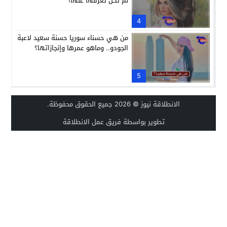
لم تكن تعرفها عنها!
4
من هي حسناء سوريا حسنة سعيد لاعبة
الجودو.. وماهو عمرها وإنجازاتها؟
5
الانطلاقة نيوز
© 2026 جميع الحقوق محفوظة.
تطوير بواسطة فريق عمل الانطلاقة