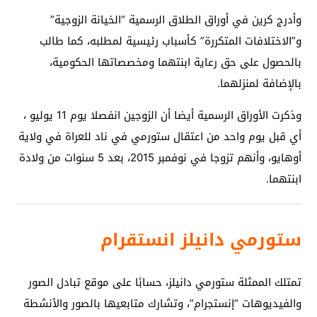
وأدرج كرين في أوراق الطلاق الرسمية “الخيانة الزوجية”
و”الاختلافات المتكررة” كأسباب رئيسية لمطلبه، كما طالب
بالحصول على حق رعاية ابنتهما ومخصصاتها الحكومية،
بالإضافة لمنزلهما.
وذكرت الأوراق الرسمية أيضا أن الزوجين انفصلا يوم 11 يوليو ،
أي قبل يوم واحد من اعتقال ستورمي في ناد للعراة في ولاية
أوهايو، وأنهم تزوجا في نوفمبر 2015، بعد 5 سنوات من ولادة
ابنتهما.
ستورمي دانيلز انستقرام
تمتلك الممثلة ستورمي دانيلز، حسابًا على موقع تبادل الصور
والفيديوهات “إنستجرام”، وتشارك متابعيها بالصور والأنشطة