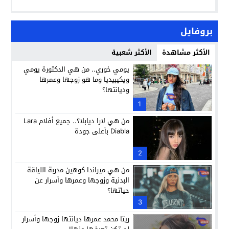
بروفايل
الأكثر مشاهدة
الأكثر شعبية
يومي خوري.. من هي الدكتورة يومي
ويكيبيديا وما هو زوجها وعمرها
وديانتها؟
1
من هي لارا ديابلا؟.. جميع أفلام Lara
Diabla بأعلى جودة
2
من هي ميراندا كوهين مدربة اللياقة
البدنية وزوجها وعمرها وأسرار عن
حياتها؟
3
ريتا محمد عمرها ديانتها زوجها وأسرار