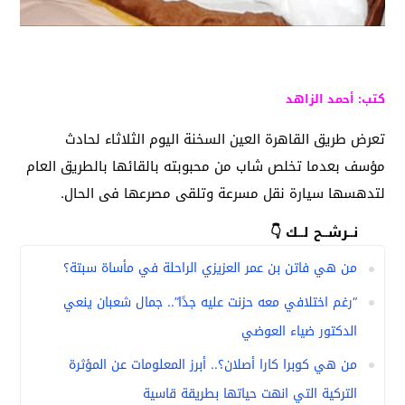
كتب: أحمد الزاهد
تعرض طريق القاهرة العين السخنة اليوم الثلاثاء لحادث
مؤسف بعدما تخلص شاب من محبوبته بالقائها بالطريق العام
لتدهسها سيارة نقل مسرعة وتلقى مصرعها فى الحال.
نــرشــح لــك 👇
من هي فاتن بن عمر العزيزي الراحلة في مأساة سبتة؟
“رغم اختلافي معه حزنت عليه جدًا”.. جمال شعبان ينعي
الدكتور ضياء العوضي
من هي كوبرا كارا أصلان؟.. أبرز المعلومات عن المؤثرة
التركية التي انهت حياتها بطريقة قاسية