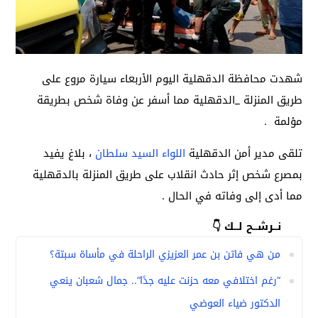
شهدت محافظة الدقهلية اليوم الأربعاء سيارة مروع على
طريق المنزلة _الدقهلية مما أسفر عن وفاة شخص بطريقة
مؤلمة .
تلقى مدير أمن الدقهلية
اللواء السيد سلطان
، بلاغ يفيد
بمصرع شخص إثر حادث انقلاب على طريق المنزلة بالدقهلية
مما أدى إلى وفاته في الحال .
نــرشــح لــك 👇
من هي فاتن بن عمر العزيزي الراحلة في مأساة سبتة؟
“رغم اختلافي معه حزنت عليه جدًا”.. جمال شعبان ينعي
الدكتور ضياء العوضي