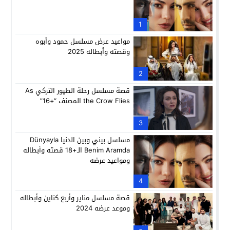
1
مواعيد عرض مسلسل حمود وأبوه
وقصته وأبطاله 2025
2
قصة مسلسل رحلة الطيور التركي As
the Crow Flies المصنف “+16”
3
مسلسل بيني وبين الدنيا Dünyayla
Benim Aramda الـ+18 قصته وأبطاله
ومواعيد عرضه
4
قصة مسلسل مناير وأربع كناين وأبطاله
وموعد عرضه 2024