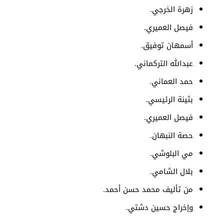
زهرة الخرجي.
فيصل العميري.
أسمهان توفيق.
عبدالله التركماني.
حمد العماني.
بثينة الرئيسي.
فيصل العميري.
حصة النبهان.
مي البلوشي.
بلال الشامي.
من ﺗﺄﻟﻴﻒ محمد حسن أحمد.
وﺇﺧﺮاﺝ حسين دشتي.