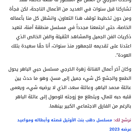
تشاركنا قبل سنوات في العديد من الأعمال الناجحة، لكن فجأة
ومن دون تخطيط توقف هذا التعاون، وانشغل كل منا بأعماله
الخاصة، حتى اجتمعنا مجدداً في مسلسل منطقة آمنة، لنعيد
ذكريات الفن الجميل والمشاهد الثقيلة والفن الخالص الذي
اعتدنا على تقديمه للجمهور منذ سنوات، أنا حقًا سعيدة بتلك
العودة”.
وكان آخر أعمال الفنانة زهرة الخرجي مسلسل حبي الباهر يحول
الطمع والجشع كل شيء جميل إلى مسخ، وهو ما حدث بين
عائلة محمد الباهر، وعائلة سعد، الذي لا يرضيه شيء، ويعمى
قلبه حبه للمال، ويتطلع مع زوجته للوصول إلى عائلة الباهر
بالرغم من الفارق الاجتماعي الكبير بينهما.
نرشح لك:
مسلسل دهب بنت الأوتيل قصته وأبطاله ومواعيد
عرضه 2023