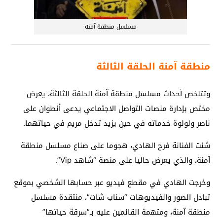
مسلسل منطقة آمنه
منطقة آمنة الحلقة الثالثة
وتتلخص أحداث مسلسل منطقة آمنة الحلقة الثالثة، يعرض
مختص بإدارة منصات التواصل الاجتماعي يدعى أنطوان على
ناصر ولولوة خدماته في حين يزيد تدخل مريم في حياتهما.
شنت الفنانة فرح الهادي، هجوما على صناع مسلسل منطقة
آمنة، والذي يعرض حاليا على منصة “شاهد Vip”.
وخرجت الهادي في مقطع فيديو عبر حسابها الشخصي بموقع
تبادل الصور والفيديوهات “سناب شات”، منتقدة مسلسل
منطقة آمنة، ومتهمة القائمين عليه بـ”سرقة حياتها”