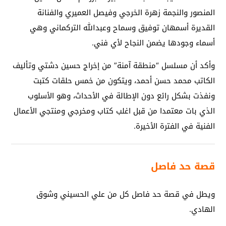
المنصور والنجمة زهرة الخرجي وفيصل العميري والفنانة
القديرة أسمهان توفيق وسماح وعبدالله التركماني وهي
أسماء وجودها يضمن النجاح لأي فني.
وأكد أن مسلسل “منطقة آمنة” من إخراج حسين دشتي وتأليف
الكاتب محمد حسن أحمد، ويتكون من خمس حلقات كتبت
ونفذت بشكل رائع دون الإطالة في الأحداث، وهو الأسلوب
الذي بات معتمدا من قبل اغلب كتاب ومخرجي ومنتجي الأعمال
الفنية في الفترة الأخيرة.
قصة حد فاصل
ويطل في قصة حد فاصل كل من علي الحسيني وشوق
الهادي.