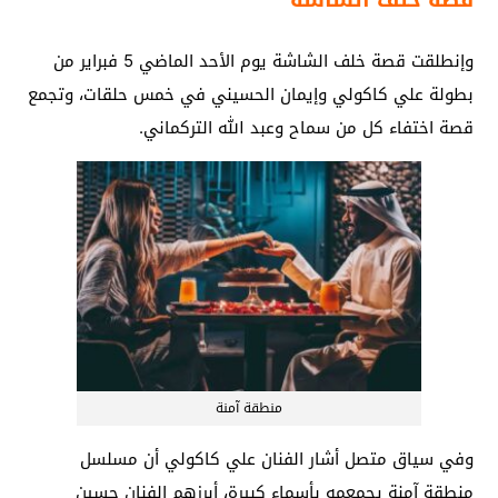
قصة خلف الشاشة
وإنطلقت قصة خلف الشاشة يوم الأحد الماضي 5 فبراير من
بطولة علي كاكولي وإيمان الحسيني في خمس حلقات، وتجمع
قصة اختفاء كل من سماح وعبد الله التركماني.
منطقة آمنة
وفي سياق متصل أشار الفنان علي كاكولي أن مسلسل
منطقة آمنة يجمعمه بأسماء كبيرة، أبرزهم الفنان حسين