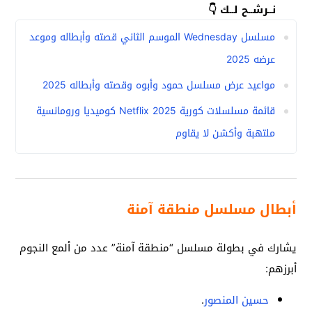
نــرشــح لــك 👇
مسلسل Wednesday الموسم الثاني قصته وأبطاله وموعد
عرضه 2025
مواعيد عرض مسلسل حمود وأبوه وقصته وأبطاله 2025
قائمة مسلسلات كورية 2025 Netflix كوميديا ورومانسية
ملتهبة وأكشن لا يقاوم
أبطال مسلسل منطقة آمنة
يشارك في بطولة مسلسل “منطقة آمنة” عدد من ألمع النجوم
أبرزهم:
حسين المنصور
.