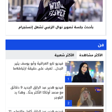
بأحدث جلسة تصوير نوال الزغبي تشعل إنستجرام
فن
الأكثر مشاهدة
الأكثر شعبية
فيديو نارو العراقية وأبو يوسف يثير
الجدل.. تعرف على حقيقة ارتباطهما
1
فيديو هدير عبد الرازق الجديد 9 دقائق
مع محمد أوتاكا الأكثر بحثًا.. وهذا رد
البلوجر
2
فيديو هدير عبد الرازق كامل والاصلي 11