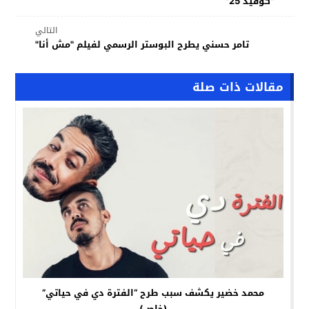
"كوفيد 25"
التالي
تامر حسني يطرح البوستر الرسمي لفيلم "مش أنا"
مقالات ذات صلة
محمد خضير يكشف سبب طرح “الفترة دي في حياتي”
(خاص)