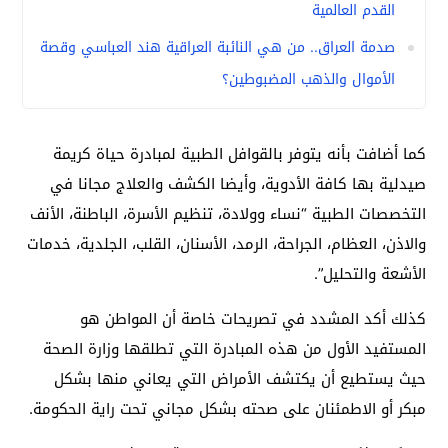
القدم العالمية
صدمة العراق.. من هي النائبة العراقية هند العباسي وقصة
الأموال والذهب المضبوطين؟
كما أضافت بأنه يتوفر بالقوافل الطبية لمبادرة حياة كريمة
صيدلية بها كافة الأدوية، وأيضا الكشف والعلاج مجانا في
التخصصات الطبية “نساء وولادة، تنظيم الأسرة، الباطنة، الأنف
والاذن، العظام، الجراحة، الرمد، الأسنان، القلب، الجلدية، خدمات
الأشعة والتحليل”.
كذلك أكد المشدد في تصريحات خاصة أن المواطن هو
المستفيد الأول من هذه المبادرة التي تطلقها وزارة الصحة
حيث يستطيع أن يكتشف الأمراض التي يعاني منها بشكل
مبكر أو الاطمئنان على صحته بشكل مجاني تحت راية الحكومة.