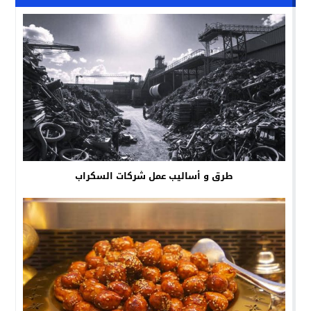
طرق و أساليب عمل شركات السكراب