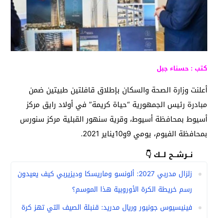
كتب : حسناء جبل
أعلنت وزارة الصحة والسكان بإطلاق قافلتين طبيتين ضمن
مبادرة رئيس الجمهورية “حياة كريمة” في أولاد رايق مركز
أسيوط بمحافظة أسيوط، وقرية سنهور القبلية مركز سنورس
بمحافظة الفيوم، يومي 9و10يناير 2021.
نــرشــح لــك 👇
زلزال مدربي 2027: ألونسو وماريسكا وديزيربي كيف يعيدون
رسم خريطة الكرة الأوروبية هذا الموسم؟
فينيسيوس جونيور وريال مدريد: قنبلة الصيف التي تهز كرة