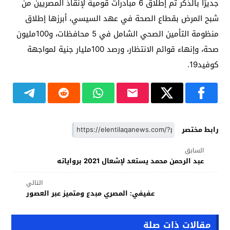
جديرًا بالذكر تم إطلاق 6 مبادرات قومية لإنقاذ المصريين من
شبح المرض بقطاع الصحة في عهد السيسي، أبرزها إطلاق
منظومة التأمين الصحي الشامل في 5 محافظات، و100مليون
صحة، وإنهاء قوائم الانتظار، ورصد 100مليار جنية لمواجهة
كوفيد19.
رابط مختصر
السابق
عبد الرحمن محمد يستعد لإشعال 2021 برواياته
التالي
عفيفي: المصري مبدع ومتميز عبر العصور
مقالات ذات صلة