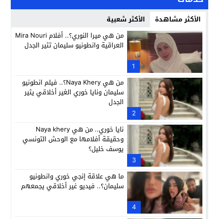
الأكثر مشاهدة
الأكثر شعبية
من هي ميرا النوري؟.. أفلام Mira Nouri
العراقية وانطونيو سليمان تثير الجدل
1
من هي Naya Khery؟.. فيلم انطونيو
سليمان ونايا خوري الغير أخلاقي يثير
الجدل
2
نايا خوري.. من هي Naya khery
وحقيقة أفلامها مع الوحش التونسي
يوسف خليل؟
3
ما هي علاقة إنجي خوري وانطونيو
سليمان؟.. فيديو غير أخلاقي يجمعهم
4