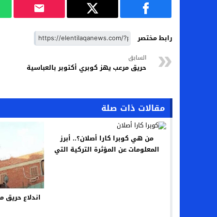
رابط مختصر
السابق
حريق مرعب يهز كوبري أكتوبر بالعباسية
مقالات ذات صلة
من هي كوبرا كارا أصلان؟.. أبرز
المعلومات عن المؤثرة التركية التي
انهت حياتها بطريقة قاسية
اندلاع حريق 