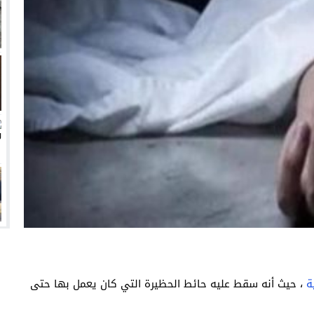
 تفشل أخرى في السوق السعودي؟
زيري مع الزمالك
ين عميد كلية “آداب كفر الشيخ”
انتهت أزمة العالمي المالية؟
ة
، حيث أنه سقط عليه حائط الحظيرة التي كان يعمل بها حتى