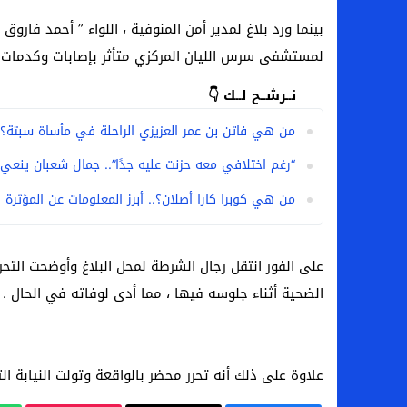
لمستشفى سرس الليان المركزي متأثر بإصابات وكدمات 
نــرشــح لــك 👇
من هي فاتن بن عمر العزيزي الراحلة في مأساة سبتة؟
“رغم اختلافي معه حزنت عليه جدًا”.. جمال شعبان ينعي
من هي كوبرا كارا أصلان؟.. أبرز المعلومات عن المؤثرة 
على الفور انتقل رجال الشرطة لمحل البلاغ وأوضحت الت
الضحية أثناء جلوسه فيها ، مما أدى لوفاته في الحال .
علاوة على ذلك أنه تحرر محضر بالواقعة وتولت النيابة ال