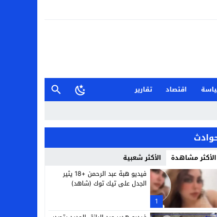
اسة
اقتصاد
تقارير
وادث
الأكثر مشاهدة
الأكثر شعبية
فيديو هبة عبد الرحمن +18 يثير
الجدل على تيك توك (شاهد)
1