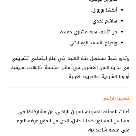
أبكشا بوروال.
هاشم نجدي.
من تأليف هبة مشاري حمادة.
وإخراج الأسعد الوسلاتي.
وتدور قصة مسلسل دكة العبيد، في إطار اجتماعي تشويقي،
في بداية القرن العشرين في أماكن مختلفة، كالهند، إفريقيا،
أوروبا الشرقية، والجزيرة العربية.
نسرين الراضي
أعلنت الممثلة المغربية، نسرين الراضي، عن مشاركتها في
مسلسل المستور: ضحايا حلال، الذي من المقرر عرضة اليوم
على منصة شاهد vip.