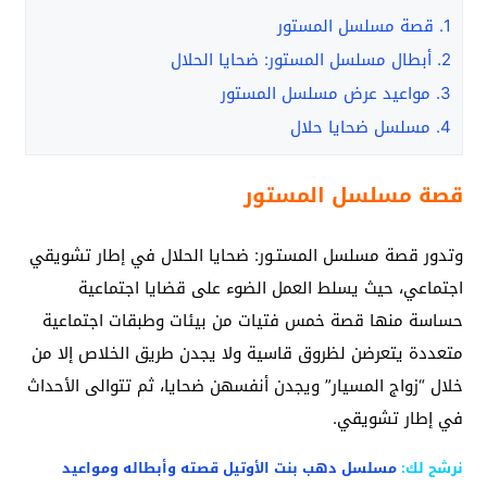
1.
قصة مسلسل المستور
2.
أبطال مسلسل المستور: ضحايا الحلال
3.
مواعيد عرض مسلسل المستور
4.
مسلسل ضحايا حلال
قصة مسلسل المستور
وتدور قصة مسلسل المستـور: ضحايا الحلال في إطار تشويقي
اجتماعي، حيث يسلط العمل الضوء على قضايا اجتماعية
حساسة منها قصة خمس فتيات من بيئات وطبقات اجتماعية
متعددة يتعرضن لظروق قاسية ولا يجدن طريق الخلاص إلا من
خلال “زواج المسيار” ويجدن أنفسهن ضحايا، ثم تتوالى الأحداث
في إطار تشويقي.
نرشح لك:
مسلسل دهب بنت الأوتيل قصته وأبطاله ومواعيد