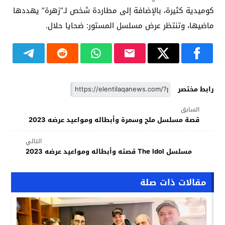
كوميدية كثيرة، بالإضافة إلى مطاردة شخص لـ”زهرة” يهددها
ماضيها، وتنتظر عرض مسلسل المستور: ضحايا حلال.
رابط مختصر
السابق
قصة مسلسل ملح وسمرة وأبطاله ومواعيد عرضه 2023
التالي
مسلسل The Idol قصته وأبطاله ومواعيد عرضه 2023
مقالات ذات صلة