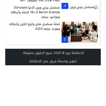
the Crow Flies المصنف “+16”
4
مسلسل بيني وبين الدنيا Dünyayla
Benim Aramda الـ+18 قصته وأبطاله
ومواعيد عرضه
قصة مسلسل مناير وأربع كناين وأبطاله
وموعد عرضه 2024
5
الانطلاقة نيوز
© 2026 جميع الحقوق محفوظة.
تطوير بواسطة فريق عمل الانطلاقة