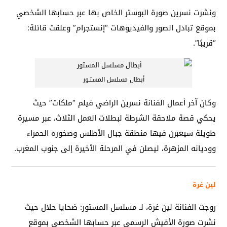
ونشرت نسرين صورة البوستر الخاص بها عبر حسابها الشخصي
بموقع تبادل الصور والفيديوهات “إنستجرام” وعلقت قائلة:
“قريبًا”.
أبطال مسلسل المستـور
وكان آخر أعمال الفنانة نسرين الراضي فيلم “ملكات” حيث
يحكي قصة ملاحقة الشرطة لبطلات العمل الثلاث، عبر مسيرة
طويلة سيعبرن فيها منطقة جبال الأطلس وصخوره الحمراء
ووديانه المزهرة، ليصلن في المرحلة الأخيرة إلى جنوب المغرب.
لين غرة
روجت الفنانة لين غرة، لـ مسلسل المستور: ضحايا حلال حيث
نشرت صورة الأفيش الرسمي عبر حسابها الشخصي بموقع