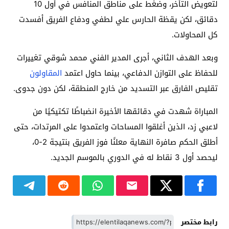
لتعويض التأخر، وضغط على مناطق المنافس في أول 10
دقائق، لكن يقظة الحارس علي لطفي ودفاع الفريق أفسدت
كل المحاولات.
وبعد الهدف الثاني، أجرى المدير الفني محمد شوقي تغييرات
للحفاظ على التوازن الدفاعي، بينما حاول اعتمد
المقاولون
تقليص الفارق عبر التسديد من خارج المنطقة، لكن دون جدوى.
المباراة شهدت في دقائقها الأخيرة انضباطًا تكتيكيًا من
لاعبي زد، الذين أغلقوا المساحات واعتمدوا على المرتدات، حتى
أطلق الحكم صافرة النهاية معلنًا فوز الفريق بنتيجة 2-0،
ليحصد أول 3 نقاط له في الدوري بالموسم الجديد.
رابط مختصر