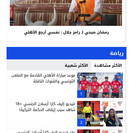
رمضان صبحي لـ رامز جلال : نفسي أرجع الأهلي
رياضة
الأكثر مشاهدة
الأكثر شعبية
موعد مباراة الأهلي القادمة مع الملعب
التونسي والقنوات الناقلة
1
فيديو إليف كارا أرسلان الجنسي +18
شاهد سبب إيقاف الحكمة التركية!
2
بعد فيديو إليف كارا أرسلان الجنسي