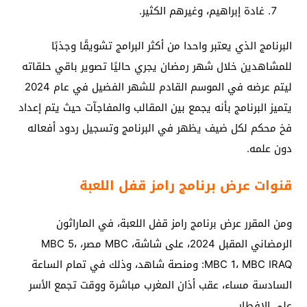
غادة إبراهيم، وغيرهم الكثير.
البرنامج الذي يعتبر واحدا من أكثر البرامج تشويقًا وجذبًا
للمشاهدين خلال شهر رمضان يجري حاليًا تصوير باقي حلقاته
ليتم عرضه في الموسم القادم للشهر الفضيل في عام 2024
يتميز البرنامج بأنه يجمع بين المقالب والمفاجآت حيث يتم إعداد
فخ محكم لكل ضيف يظهر في البرنامج وتسجيل ردود أفعاله
دون علمه.
قنوات عرض برنامج رامز قفل اللعبة
ومن المقرر عرض برنامج رامز قفل اللعبة، في الماراثون
الرمضاني المقبل 2024، على شاشة، MBC مصر، MBC 5،
MBC 1، MBC IRAQ: ومنصة شاهد، وذلك في تمام الساعة
السادسة مساء، عقب أذان المغرب مباشرة ووقت تجمع الأسر
على الإفطار.