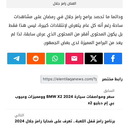
الفنان رامز جلال
ودائما ما تحصد برامج رامز جلال في رمضان على مشاهدات
ساحة رغم أنه كل عام يتعرض لإنتقادات كبيرة، ليس هذا فقط
بل يكون المحتوى أفقر من المحتوى الذي عرض سابقا، لذا لم
يعد من البرامج المميزة لدى بعض الجمهور.
رابط مختصر
السابق
سعر ومواصفات سيارة BMW X2 2024 وومميزات وعيوب
بي إم دبليو x2
التالي
برنامج رامز قفل اللعبة.. تعرف على ضحايا رامز جلال 2024