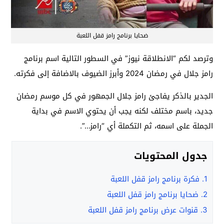
ضحايا برنامج رامز قفل اللعبة
وترصد لكم “الانطلاقة نيوز” في السطور التالية اسم برنامج
رامز جلال في رمضان 2024 وأبرز الضيوف بالاضافة إلى فكرته.
الجدير بالذكر يفاجئ رامز جلال الجمهور في كل موسم رمضان
جديد، باسم مختلف لكنه يجب أن يحتوي الاسم في بداية
الجملة على اسمه، ثم التكملة أي “رامز…”.
جدول المحتويات
1.
فكرة برنامج رامز قفل اللعبة
2.
ضحايا برنامج رامز قفل اللعبة
3.
قنوات عرض برنامج رامز قفل اللعبة