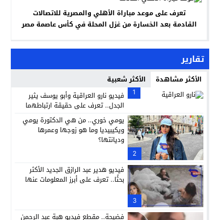
تعرف على موعد مباراة الأهلي والمصرية للاتصالات
القادمة بعد الخسارة من غزل المحلة في كأس عاصمة مصر
تقارير
الأكثر مشاهدة
الأكثر شعبية
1
فيديو نارو العراقية وأبو يوسف يثير
الجدل.. تعرف على حقيقة ارتباطهما
يومي خوري.. من هي الدكتورة يومي
ويكيبيديا وما هو زوجها وعمرها
وديانتها؟
2
فيديو هدير عبد الرازق الجديد الأكثر
بحثًا.. تعرف على أبرز المعلومات عنها
3
فضيحة.. مقطع فيديو هبة عبد الرحمن