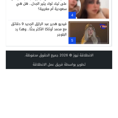
على تيك توك يثير الجدل.. هل هي
سعودية أم مغربية؟
4
فيديو هدير عبد الرازق الجديد 9 دقائق
مع محمد أوتاكا الأكثر بحثًا.. وهذا رد
البلوجر
5
الانطلاقة نيوز
© 2026 جميع الحقوق محفوظة.
تطوير بواسطة فريق عمل الانطلاقة