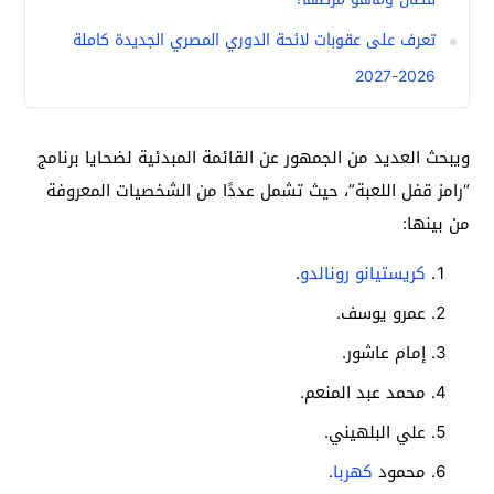
تعرف على عقوبات لائحة الدوري المصري الجديدة كاملة
2026-2027
ويبحث العديد من الجمهور عن القائمة المبدئية لضحايا برنامج
“رامز قفل اللعبة”، حيث تشمل عددًا من الشخصيات المعروفة
من بينها:
كريستيانو رونالدو
.
عمرو يوسف.
إمام عاشور.
محمد عبد المنعم.
علي البلهيني.
محمود
كهربا
.