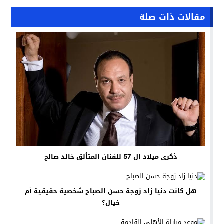
مقالات ذات صلة
ذكرى ميلاد ال 57 للفنان المتألق خالد صالح
هل كانت دنيا زاد زوجة حسن الصباح شخصية حقيقية أم
خيال؟