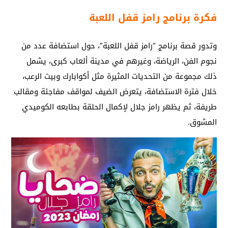
فكرة برنامج رامز قفل اللعبة
وتدور قصة برنامج “رامز قفل اللعبة”، حول استضافة عدد من
نجوم الفن، الرياضة، وغيرهم في مدينة ألعاب كبرى، يشمل
ذلك مجموعة من التحديات المثيرة مثل أكوابارك وبيت الرعب،
خلال فترة الاستضافة، يتعرض الضيف لمواقف مفاجئة ومقالب
طريفة، ثم يظهر رامز جلال لإكمال الحلقة بطابعه الكوميدي
المشوق.