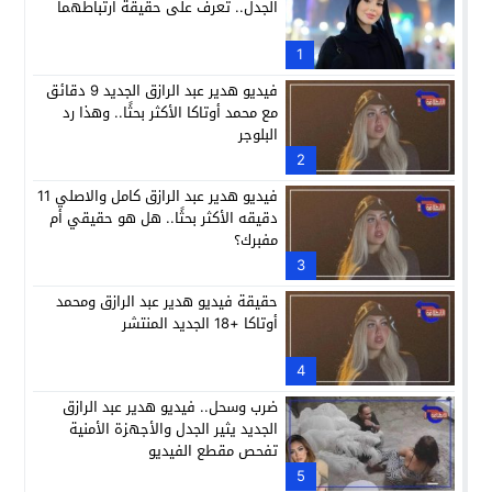
الجدل.. تعرف على حقيقة ارتباطهما
1
فيديو هدير عبد الرازق الجديد 9 دقائق
مع محمد أوتاكا الأكثر بحثًا.. وهذا رد
البلوجر
2
فيديو هدير عبد الرازق كامل والاصلي 11
دقيقه الأكثر بحثًا.. هل هو حقيقي أم
مفبرك؟
3
حقيقة فيديو هدير عبد الرازق ومحمد
أوتاكا +18 الجديد المنتشر
4
ضرب وسحل.. فيديو هدير عبد الرازق
الجديد يثير الجدل والأجهزة الأمنية
تفحص مقطع الفيديو
5