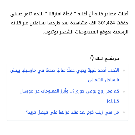
أعلنت مصادر فنيه أن أغنية ” فجأة افترقنا ” للنجم تامر حسنى
حققت 301,424 الف مشاهدة بعد طرحها بساعتين عبر قناته
الرسمية بموقع الفيديوهات الشهير يوتيوب.
نــرشــح لــك 👇
الأحد.. أحمد شيبة يحيي حفلًا غنائيًا ضخمًا في مارسيليا بيتش
بالساحل الشمالي
كم عمر زوج يومي خوري؟.. وأبرز المعلومات عن غورهان
كيزيلوز
من هي زينب كرم بعد عقد قرانها على فيصل فريد؟