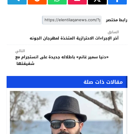
رابط مختصر
السابق
آخر الإجراءات الاحترازية المتخذة لمهرجان الجونه
التالي
«دنيا سمير غانم» باطلاله جديدة على انستجرام مع
شقيقتها
مقالات ذات صلة