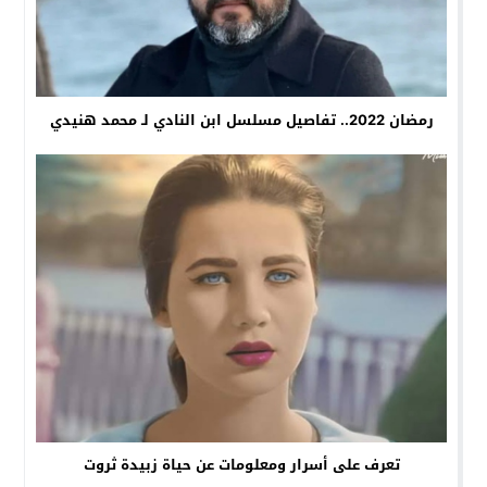
رمضان 2022.. تفاصيل مسلسل ابن النادي لـ محمد هنيدي
تعرف على أسرار ومعلومات عن حياة زبيدة ثروت