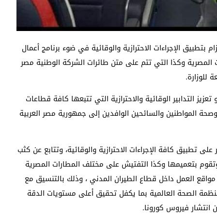
ام بتطبيق الإجراءات الاحترازية والوقائية في ضوء برنامج أعمال
المصرية وكذا التي تتم على متن طائرات الشركة الوطنية مصر
 للوزارة.
يز التدابير الوقائية والاحترازية التي تتبعها كافة قطاعات
حة المواطنين والسائحين الوافدين إلى جمهورية مصر العربية
لى تطبيق كافة الإجراءات الاحترازية والوقائية، وتتابع عن كثب
تقوم بتعميمها وكذا التفتيش على مختلف المطارات المصرية
واقع العمل داخل قطاع الطيران المدني ، وذلك بالتنسيق مع
منظمة الصحة العالمية بما يكفل تحقيق أعلى مستويات الدقة
ن انتشار فيروس كورونا.