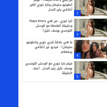
انطونيو سليمان ونايا خوري الغير
أخلاقي يثير الجدل
2
نايا خوري.. من هي Naya khery
وحقيقة أفلامها مع الوحش
التونسي يوسف خليل؟
3
ما هي علاقة إنجي خوري وانطونيو
سليمان؟.. فيديو غير أخلاقي
يجمعهم
4
فيلم نايا خوري مع الوحش التونسي
يوسف خليل يثير الجدل.. اعرف
الحقيقة
5