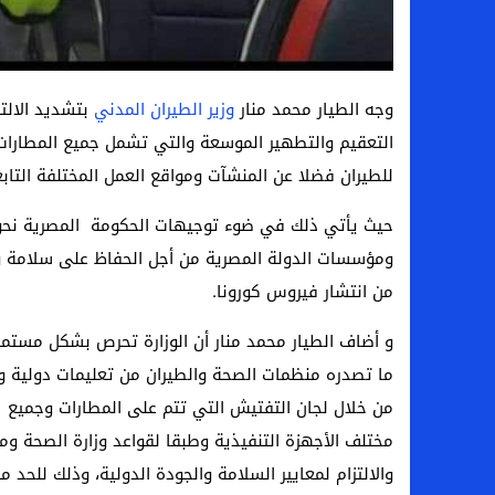
وجه الطيار محمد منار
وزير الطيران المدني
بتشديد الالتز
التعقيم والتطهير الموسعة والتي تشمل جميع المطارات 
للطيران فضلا عن المنشآت ومواقع العمل المختلفة التابعة
حيث يأتي ذلك في ضوء توجيهات الحكومة المصرية نحو تعز
ومؤسسات الدولة المصرية من أجل الحفاظ على سلامة وص
من انتشار فيروس كورونا.
و أضاف الطيار محمد منار أن الوزارة تحرص بشكل مستمر ع
ما تصدره منظمات الصحة والطيران من تعليمات دولية و
من خلال لجان التفتيش التي تتم على المطارات وجميع م
مختلف الأجهزة التنفيذية وطبقا لقواعد وزارة الصحة و
والالتزام لمعايير السلامة والجودة الدولية، وذلك للحد م