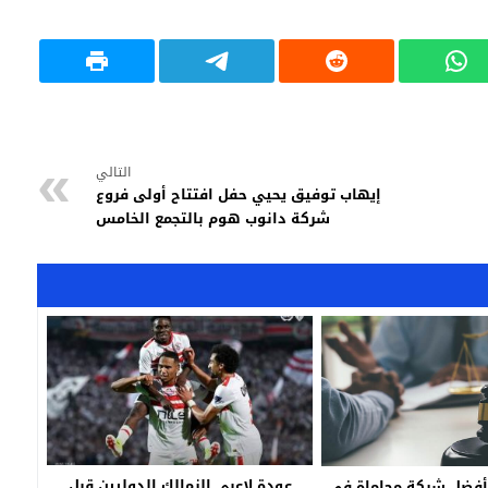
التالي
إيهاب توفيق يحيي حفل افتتاح أولى فروع
شركة دانوب هوم بالتجمع الخامس
عودة لاعبي الزمالك الدوليين قبل
 أفضل شركة محاماة في