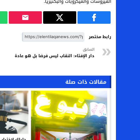
الفيروسات والميكروبات والبكتيريا.
رابط مختصر
السابق
دار الإفتاء: النقاب ليس فرضا بل هو عادة
مقالات ذات صلة
دليلك لاختيار