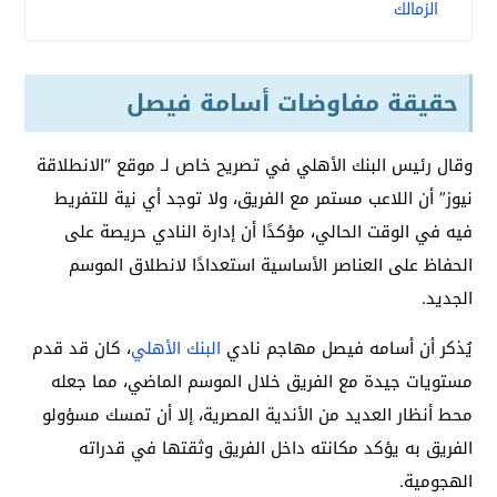
الزمالك
حقيقة مفاوضات أسامة فيصل
وقال رئيس البنك الأهلي في تصريح خاص لـ موقع “الانطلاقة
نيوز” أن اللاعب مستمر مع الفريق، ولا توجد أي نية للتفريط
فيه في الوقت الحالي، مؤكدًا أن إدارة النادي حريصة على
الحفاظ على العناصر الأساسية استعدادًا لانطلاق الموسم
الجديد.
يُذكر أن أسامه فيصل مهاجم نادي
البنك الأهلي
، كان قد قدم
مستويات جيدة مع الفريق خلال الموسم الماضي، مما جعله
محط أنظار العديد من الأندية المصرية، إلا أن تمسك مسؤولو
الفريق به يؤكد مكانته داخل الفريق وثقتها في قدراته
الهجومية.