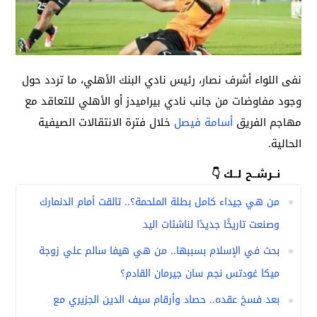
نفى اللواء أشرف نصار، رئيس نادي البنك الأهلي، ما تردد حول
وجود مفاوضات من جانب نادي بيراميدز أو الأهلي للتعاقد مع
مهاجم الفريق
أسامة فيصل
خلال فترة الانتقالات الصيفية
الحالية.
نــرشــح لــك 👇
من هي جيداء كامل بطلة الملحمة؟.. تالقت أمام الدنمارك
وصنعت تاريخًا جديدًا لناشئات اليد
بحث في الإسلام بسببها.. من هي هيفا سالم علي زوجة
ميكا غودتس نجم سان جيرمان القادم؟
بعد فسخ عقده.. حصاد وأرقام سيف الدين الجزيري مع