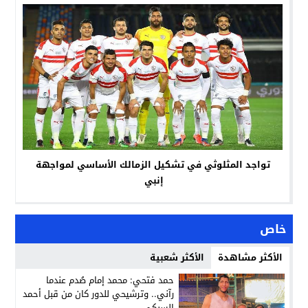
تواجد المثلوثي في تشكيل الزمالك الأساسي لمواجهة
إنبي
خاص
الأكثر مشاهدة
الأكثر شعبية
حمد فتحي: محمد إمام صُدم عندما
رآني.. وترشيحي للدور كان من قبل أحمد
السبكي