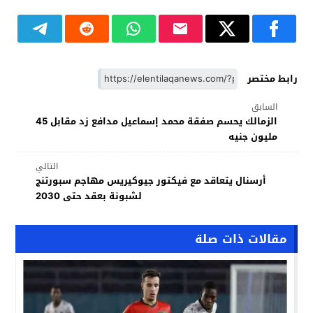
رابط مختصر
السابق
الزمالك يحسم صفقة محمد إسماعيل مدافع زد مقابل 45
مليون جنيه
التالي
أرسنال يتعاقد مع فيكتور جيوكيريس مهاجم سبورتنج
لشبونة بعقد حتى 2030
مقالات ذات صلة