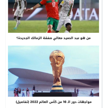
من هو عبد الحميد معالي صفقة الزمالك الجديدة؟
مواجهات دور الـ 16 من كأس العالم 2022 (تفاصيل)