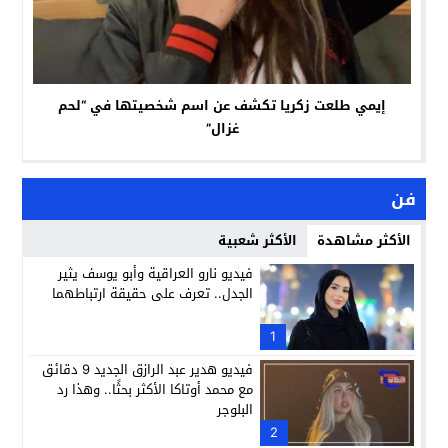
إيمي طلعت زكريا تكشف عن اسم شخصيتها في “لحم
غزال”
فن
الأكثر مشاهدة
الأكثر شعبية
فيديو نارو العراقية وأبو يوسف يثير
الجدل.. تعرف على حقيقة ارتباطهما
1
فيديو هدير عبد الرازق الجديد 9 دقائق
مع محمد أوتاكا الأكثر بحثًا.. وهذا رد
البلوجر
2