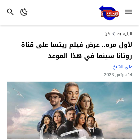
الرئيسية
فن
لأول مره.. عرض فيلم ريتسا على قناة
روتانا سينما في هذا الموعد
علي الشيخ
14 سبتمبر 2023