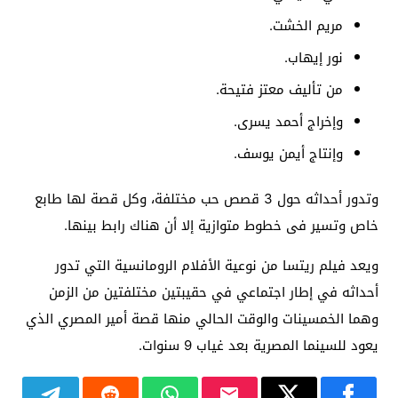
مريم الخشت.
نور إيهاب.
من تأليف معتز فتيحة.
وإخراج أحمد يسرى.
وإنتاج أيمن يوسف.
وتدور أحداثه حول 3 قصص حب مختلفة، وكل قصة لها طابع
خاص وتسير فى خطوط متوازية إلا أن هناك رابط بينها.
ويعد فيلم ريتسا من نوعية الأفلام الرومانسية التي تدور
أحداثه في إطار اجتماعي في حقيبتين مختلفتين من الزمن
وهما الخمسينات والوقت الحالي منها قصة أمير المصري الذي
يعود للسينما المصرية بعد غياب 9 سنوات.