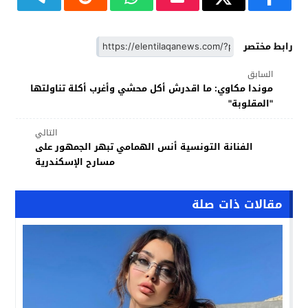
رابط مختصر
السابق
موندا مكاوي: ما اقدرش أكل محشي وأغرب أكلة تناولتها
"المقلوبة"
التالي
الفنانة التونسية أنس الهمامي تبهر الجمهور على
مسارح الإسكندرية
مقالات ذات صلة