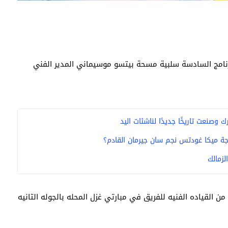
رنامج السادسة سلبية مسحة بيتسو موسيماني المدير الفني
وصنعت تاريخًا جديدًا لناشئات اليد
ة ميكا غودتس نجم سان جيرمان القادم؟
لزمالك
ن القياده الفنيه للفريق في مبارتي غزل المحله بالجوله التانيه