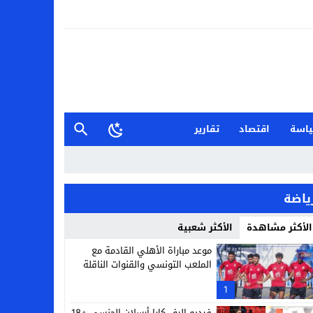
اسة
اقتصاد
تقارير
ياضة
الأكثر مشاهدة
الأكثر شعبية
موعد مباراة الأهلي القادمة مع
الملعب التونسي والقنوات الناقلة
1
فيديو إليف كارا أرسلان الجنسي +18