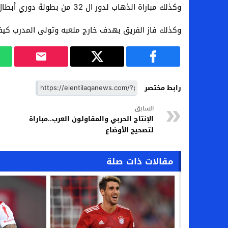
وكذلك مباراة الذهاب لدور ال 32 من بطولة دوري أبطال إفريقيا أمام سونديب من النيجر.
وكذلك فاز الفريق بهدف خارج ملعبه وتولى المدرب كيفي
رابط مختصر
السابق
الإنتاج الحربي والمقاولون العرب..مباراة
لتصحيح الأوضاع
مقالات ذات صلة