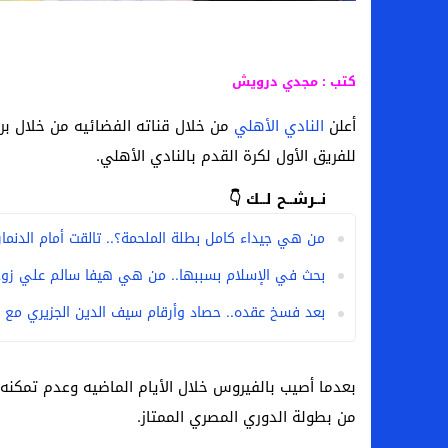
كتب : مجدي درويش
أعلن
النادي الأهلي
من خلال قناته الفضائيه من خلال ب
للفريق الأول لكرة القدم بالنادي الأهلي.
نــرشــح لــك 👇
من هي جيداء كامل بطلة الملحمة؟.. تالقت أمام الدنمارك 
بحث في الإسلام بسببها.. من هي هيفا سالم علي زوج
بعد فسخ عقده.. حصاد وأرقام سيف الدين الجزيري مع ا
بعدما أصيب بالفيروس خلال الأيام الماضيه وعدم تمكنه م
من بطولة الدوري المصري الممتاز.