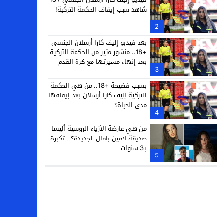
شاهد سبب إيقاف الحكمة التركية!
2
بعد فيديو إليف كارا أرسلان الجنسي
+18.. منشور مثير من الحكمة التركية
بعد إنهاء مسيرتها مع كرة القدم
3
بسبب فضيحة +18.. من هي الحكمة
التركية إليف كارا أرسلان بعد إيقافها
مدى الحياة؟
4
من هي عارضة الأزياء الروسية أليسا
صديقة لامين يامال الجديدة؟.. تكبرة
بـ3 سنوات
5