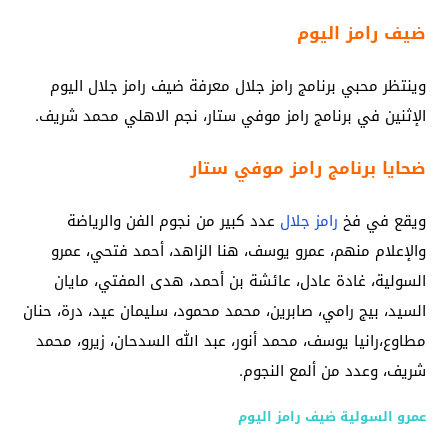
ضيف رامز اليوم
وينتظر محبي برنامج رامز جلال معرفة ضيف رامز جلال اليوم
الإثنين في برنامج رامز موفي ستار، نجم الاهلي محمد شريف.
ضحايا برنامج رامز موفي ستار
ويقع في فخ
رامز جلال
عدد كبير من نجوم الفن والرياضة
والإعلام منهم، عمرو يوسف، هنا الزاهد، أحمد فتحي، عمرو
السولية، غادة عادل، عائشة بن أحمد، هدى المفتي، مايان
السيد، بيج رامي، صابرين، محمد محمود، سليمان عيد، درة، حنان
مطاوع،رانيا يوسف، محمد أنور، عبد الله السدحان، زيرو، محمد
شريف، وعدد من ألمع النجوم.
عمرو السولية ضيف رامز اليوم