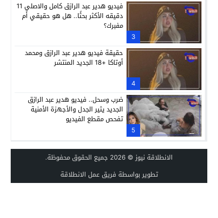
فيديو هدير عبد الرازق كامل والاصلي 11
دقيقه الأكثر بحثًا.. هل هو حقيقي أم
مفبرك؟
3
حقيقة فيديو هدير عبد الرازق ومحمد
أوتاكا +18 الجديد المنتشر
4
ضرب وسحل.. فيديو هدير عبد الرازق
الجديد يثير الجدل والأجهزة الأمنية
تفحص مقطع الفيديو
5
الانطلاقة نيوز
© 2026 جميع الحقوق محفوظة.
تطوير بواسطة فريق عمل الانطلاقة