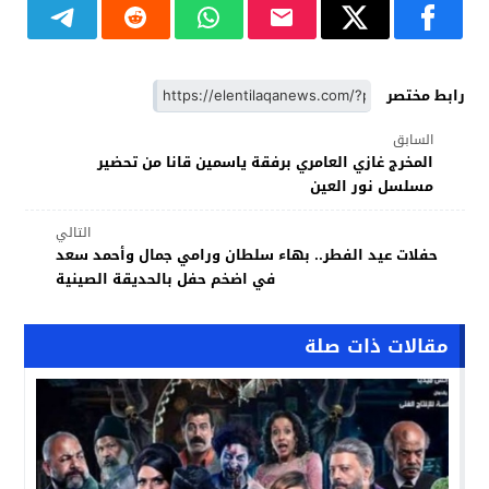
رابط مختصر
السابق
المخرج غازي العامري برفقة ياسمين قانا من تحضير
مسلسل نور العين
التالي
حفلات عيد الفطر.. بهاء سلطان ورامي جمال وأحمد سعد
في اضخم حفل بالحديقة الصينية
مقالات ذات صلة