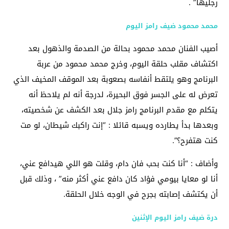
رجليها” .
محمد محمود ضيف رامز اليوم
أصيب الفنان محمد محمود بحالة من الصدمة والذهول بعد
اكتشاف مقلب حلقة اليوم، وخرج محمد محمود من عربة
البرنامج وهو يلتقط أنفاسه بصعوبة بعد الموقف المخيف الذي
تعرض له على الجسر فوق البحيرة، لدرجة أنه لم يلاحظ أنه
يتكلم مع مقدم البرنامج رامز جلال بعد الكشف عن شخصيته،
وبعدها بدأ يطارده ويسبه قائلا : “إنت راكبك شيطان، لو مت
كنت هتفرح؟”.
وأضاف : “أنا كنت بحب فان دام، وقلت هو اللي هيدافع عني،
أنا لو معايا بيومي فؤاد كان دافع عني أكثر منه” ، وذلك قبل
أن يكتشف إصابته بجرح في الوجه خلال الحلقة.
درة ضيف رامز اليوم الإثنين