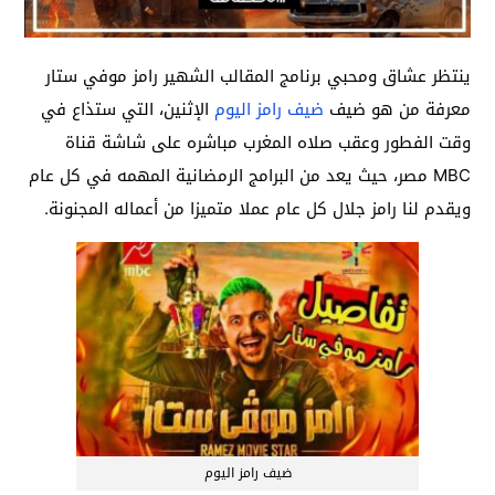
ينتظر عشاق ومحبي برنامج المقالب الشهير رامز موفي ستار
معرفة من هو ضيف
ضيف رامز اليوم
الإثنين، التي ستذاع في
وقت الفطور وعقب صلاه المغرب مباشره على شاشة قناة
MBC مصر، حيث يعد من البرامج الرمضانية المهمه في كل عام
ويقدم لنا رامز جلال كل عام عملا متميزا من أعماله المجنونة.
ضيف رامز اليوم