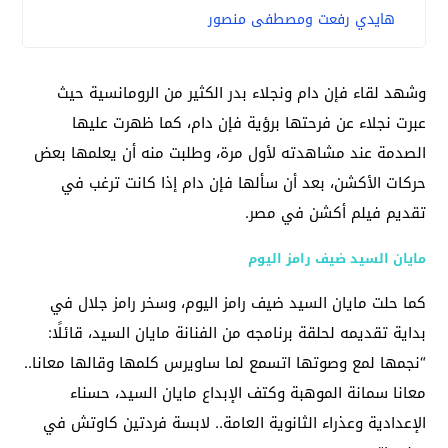
هايدي رفعت ومصطفى منصور
وشهد لقاء فإن دام ونجلاء بدر الكثير من الرومانسية حيث
عبرت نجلاء عن فرحتها برؤية فإن دام، كما ظهرت عليها
الصدمة عند مشاهدته لأول مرة، وطلبت منه أن يعلمها بعض
حركات الأكشن، بعد أن سألها فإن دام إذا كانت ترغب في
تقديم فيلم أكشن في مصر.
مايان السيد ضيف رامز اليوم
كما حلت مايان السيد ضيف رامز اليوم، وسخر رامز جلال في
بداية تقديمه لحلقة برنامجه من الفنانة مايان السيد، قائلًا:
“نجمها لمع وصوتها اتسمع لما ساويرس كلمها وقالها معانا..
معانا سمانة الموهبة وكتف الإبداع مايان السيد، حسناء
الإعدادية وعذراء الثانوية العامة.. لابسة فردتين كاوتش في