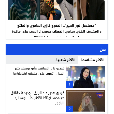
“مسلسل نور العين”.. المخرج غازي العامري والمنتج
والمشرف الفني سامي الخطاب يجمعون العرب على مائدة
إفطار واحدة في دراما 2023
فن
الأكثر مشاهدة
الأكثر شعبية
فيديو نارو العراقية وأبو يوسف يثير
الجدل.. تعرف على حقيقة ارتباطهما
1
فيديو هدير عبد الرازق الجديد 9 دقائق
مع محمد أوتاكا الأكثر بحثًا.. وهذا رد
البلوجر
2