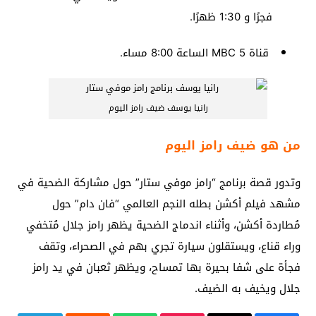
فجرًا و 1:30 ظهرًا.
قناة MBC 5 الساعة 8:00 مساء.
رانيا يوسف ضيف رامز اليوم
من هو ضيف رامز اليوم
وتدور قصة برنامج “رامز موفي ستار” حول مشاركة الضحية في
مشهد فيلم أكشن بطله النجم العالمي “فان دام” حول
مُطاردة أكشن، وأثناء اندماج الضحية يظهر رامز جلال مُتخفي
وراء قناع، ويستقلون سيارة تجري بهم في الصحراء، وتقف
فجأة على شفا بحيرة بها تمساح، ويظهر ثعبان في يد رامز
جلال ويخيف به الضيف.