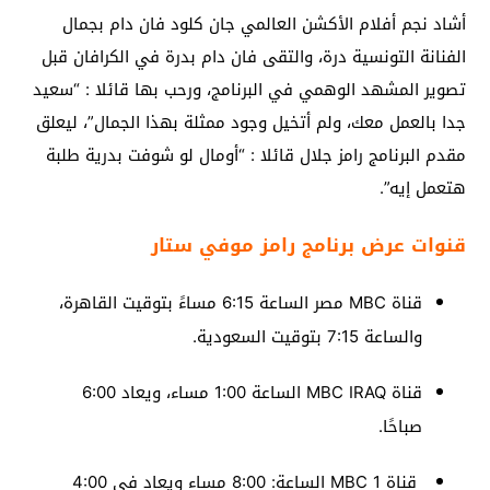
أشاد نجم أفلام الأكشن العالمي جان كلود فان دام بجمال
الفنانة التونسية درة، والتقى فان دام بدرة في الكرافان قبل
تصوير المشهد الوهمي في البرنامج، ورحب بها قائلا : “سعيد
جدا بالعمل معك، ولم أتخيل وجود ممثلة بهذا الجمال”، ليعلق
مقدم البرنامج رامز جلال قائلا : “أومال لو شوفت بدرية طلبة
هتعمل إيه”.
قنوات عرض برنامج رامز موفي ستار
قناة MBC مصر الساعة 6:15 مساءً بتوقيت القاهرة،
والساعة 7:15 بتوقيت السعودية.
قناة MBC IRAQ الساعة 1:00 مساء، ويعاد 6:00
صباحًا.
قناة MBC 1 الساعة: 8:00 مساء ويعاد في 4:00