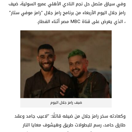
وفي سياق متصل حل نجم النادي الأهلي عمرو السولية، ضيف
رامز جلال اليوم الأربعاء من برنامج رامز جلال “رامز موفي ستار”
، الذي يعرض على قناة MBC مصر أثناء الفطار.
ضيف رامز جلال اليوم
وكعادته سخر رامز جلال من ضيفه قائلًا: “لاعيب جامد وعقد
طارق حامد، رسم للبطولات طريق وهيشوف معايا النار