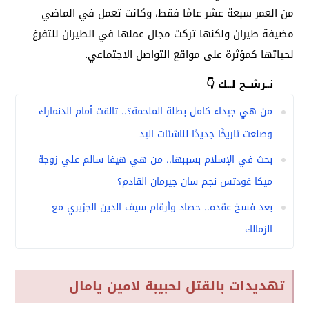
من العمر سبعة عشر عامًا فقط، وكانت تعمل في الماضي
مضيفة طيران ولكنها تركت مجال عملها في الطيران للتفرغ
لحياتها كمؤثرة على مواقع التواصل الاجتماعي.
نــرشــح لــك 👇
من هي جيداء كامل بطلة الملحمة؟.. تالقت أمام الدنمارك
وصنعت تاريخًا جديدًا لناشئات اليد
بحث في الإسلام بسببها.. من هي هيفا سالم علي زوجة
ميكا غودتس نجم سان جيرمان القادم؟
بعد فسخ عقده.. حصاد وأرقام سيف الدين الجزيري مع
الزمالك
تهديدات بالقتل لحبيبة لامين يامال