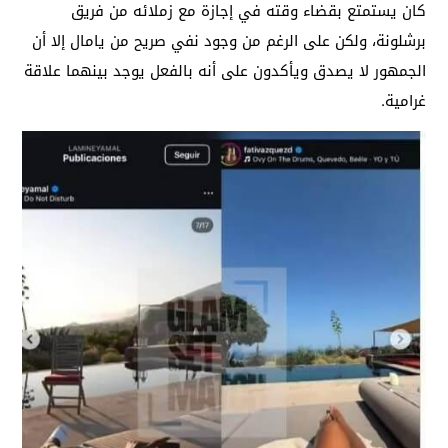
كان يستمتع بقضاء وقته في إجازة مع زملائه من فريق
برشلونة، ولكن على الرغم من وجود نفي صريح من يامال إلا أن
الجمهور لا يصدق ويأكدون على أنه بالفعل يوجد بينهما علاقة
غرامية.