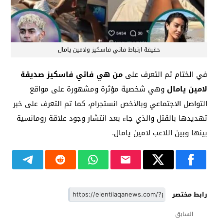
حقيقة ارتباط فاتي فاسكيز ولامين يامال
في الختام تم التعرف على
من هي فاتي فاسكيز صديقة
لامين يامال
وهي شخصية مؤثرة ومشهورة على مواقع
التواصل الاجتماعي وبالأخص انستجرام، كما تم التعرف على خبر
تهديدها بالقتل والذي جاء بعد انتشار وجود علاقة رومانسية
بينها وبين اللاعب لامين يامال.
رابط مختصر
السابق