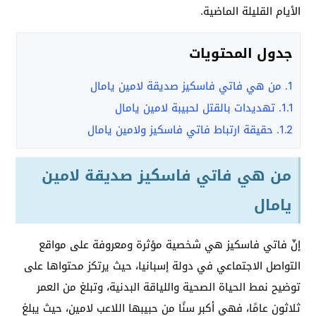
الأيام القليلة الماضية.
جدول المحتويات
1.
من هي فاتي فاسكيز صديقة لامين يامال
1.1.
تهديدات بالقتل لحبيبة لامين يامال
1.2.
حقيقة ارتباط فاتي فاسكيز ولامين يامال
من هي فاتي فاسكيز صديقة لامين
يامال
إنّ فاتي فاسكيز هي شخصية مؤثرة ومعروفة على مواقع
التواصل الاجتماعي في دولة إسبانيا، حيث يرتكز محتواها على
توضيح نمط الحياة الصحية واللياقة البدنية، وتبلغ من العمر
ثلاثون عامًا، فهي أكبر سنًا من حبيبها اللاعب لامين، حيث يبلغ