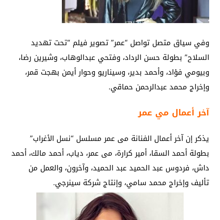
وفي سياق متصل تواصل “عمر” تصوير فيلم “تحت تهديد
السلاح” بطولة حسن الرداد، وفتحي عبدالوهاب، وشيرين رضا،
وبيومي فؤاد، وأحمد بدير، وسيناريو وحوار أيمن بهجت قمر،
وإخراج محمد عبدالرحمن حماقي.
آخر أعمال مي عمر
يذكر إن آخر أعمال الفنانة مى عمر مسلسل “نسل الأغراب”
بطولة أحمد السقا، أمير كرارة، مى عمر، دياب، أحمد مالك، أحمد
داش، فردوس عبد الحميد عبد الحميد، وآخرون، والعمل من
تأليف وإخراج محمد سامي، وإنتاج شركة سينرجي.