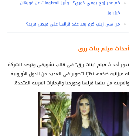
كم عمر زوج يومي خوري؟.. وأبرز المعلومات عن غورهان
كيزيلوز
من هي زينب كرم بعد عقد قرانها على فيصل فريد؟
أحداث فيلم بنات رزق
تدور أحداث فيلم “بنات رزق” في قالب تشويقي وترصد الشركة
له ميزانية ضخمة، نظرًا لتصوير في العديد من الدول الأوروبية
والعربية من بينها فرنسا وجورجيا والإمارات العربية المتحدة.