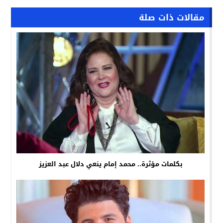
مقالات ذات صلة
بكلمات مؤثرة.. محمد إمام ينعي دلال عبد العزيز