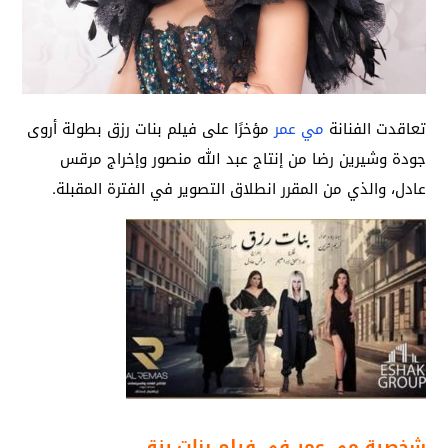
تعاقدت الفنانة
مي عمر
مؤخرًا على فيلم بنات رزق بطولة أروى
جودة وشيرين رضا من إنتاج عبد الله منصور وإخراج مرقس
عادل، والذي من المقرر انطلاق التصوير في الفترة المقبلة.
شخصية مي عمر في فيلم بنات رزق