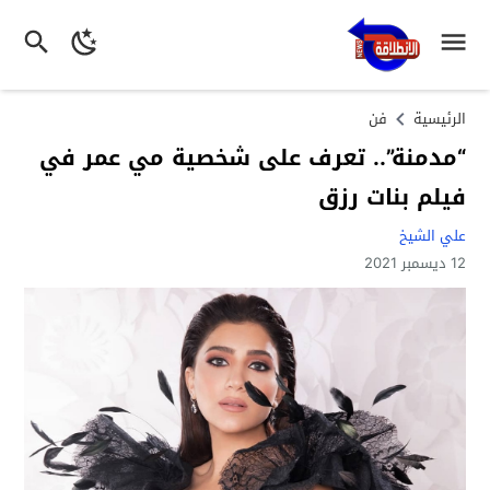
الرئيسية
فن
“مدمنة”.. تعرف على شخصية مي عمر في
فيلم بنات رزق
علي الشيخ
12 ديسمبر 2021