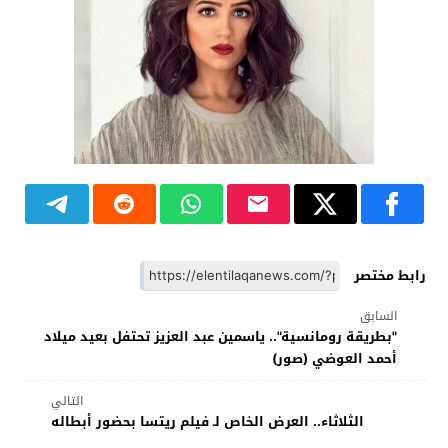
رابط مختصر
السابق
"بطريقة رومانسية".. ياسمين عبد العزيز تحتفل بعيد ميلاد
أحمد العوضي (صور)
التالي
الثلاثاء.. العرض الخاص لـ فيلم ريتسا بحضور أبطاله