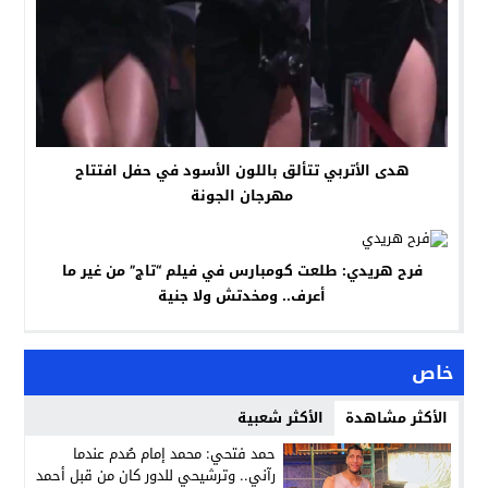
هدى الأتربي تتألق باللون الأسود في حفل افتتاح
مهرجان الجونة
فرح هريدي: طلعت كومبارس في فيلم “تاج” من غير ما
أعرف.. ومخدتش ولا جنية
خاص
الأكثر مشاهدة
الأكثر شعبية
حمد فتحي: محمد إمام صُدم عندما
رآني.. وترشيحي للدور كان من قبل أحمد