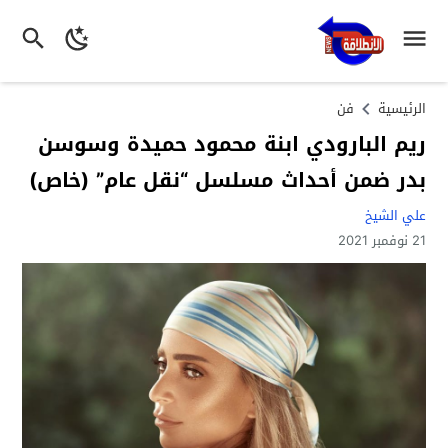
الرئيسية
فن
ريم البارودي ابنة محمود حميدة وسوسن
بدر ضمن أحداث مسلسل “نقل عام” (خاص)
علي الشيخ
21 نوفمبر 2021