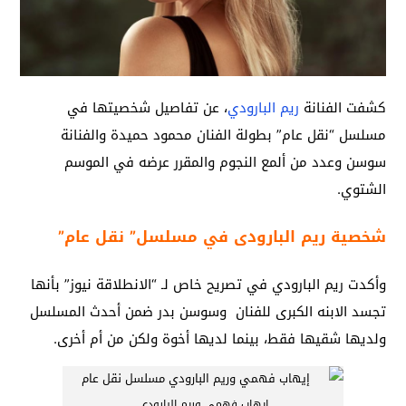
كشفت الفنانة
ريم البارودي
، عن تفاصيل شخصيتها في
مسلسل “نقل عام” بطولة الفنان محمود حميدة والفنانة
سوسن وعدد من ألمع النجوم والمقرر عرضه في الموسم
الشتوي.
شخصية ريم البارودى في مسلسل” نقل عام”
وأكدت ريم البارودي في تصريح خاص لـ “الانطلاقة نيوز” بأنها
تجسد الابنه الكبرى للفنان وسوسن بدر ضمن أحدث المسلسل
ولديها شقيها فقط، بينما لديها أخوة ولكن من أم أخرى.
إيهاب فهمي وريم البارودى