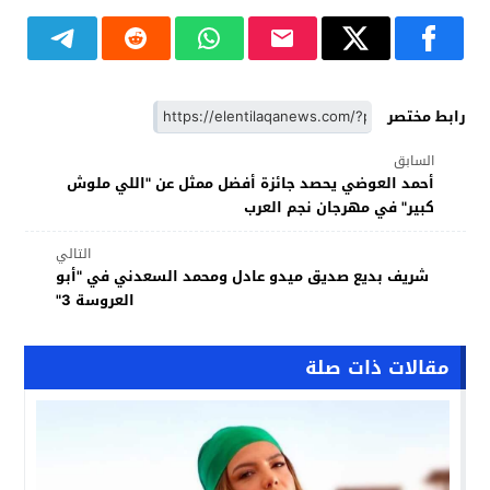
رابط مختصر
السابق
أحمد العوضي يحصد جائزة أفضل ممثل عن "اللي ملوش
كبير" في مهرجان نجم العرب
التالي
شريف بديع صديق ميدو عادل ومحمد السعدني في "أبو
العروسة 3"
مقالات ذات صلة