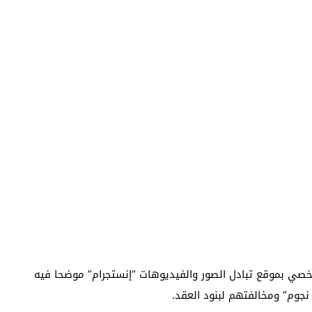
صي بموقع تبادل الصور والفيديوهات “إنستجرام” موضحا فيه
نجوم” ومخالفتهم لبنود العقد.