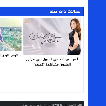
مقالات ذات صلة
بملابس البحر..
أغنية عرفت تنقي لـ بتول بني تتجاوز
المليون مشاهدة (فيديو)
الانطلاقة نيوز
© 2026 جميع الحقوق محفوظة.