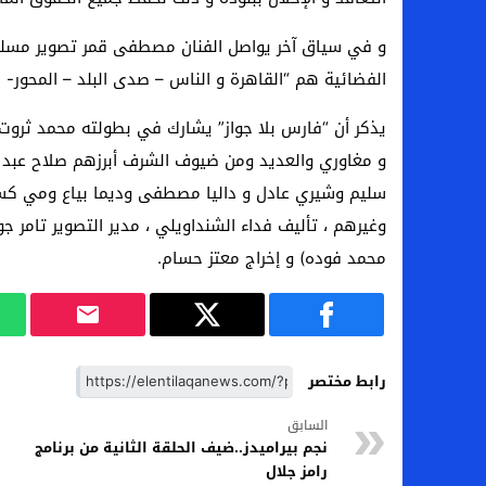
و في سياق آخر يواصل الفنان مصطفى قمر تصوير مسلسل
الفضائية هم “القاهرة و الناس – صدى البلد – المحور- ال
يذكر أن “فارس بلا جواز” يشارك في بطولته محمد ثروت
و مغاوري والعديد ومن ضيوف الشرف أبرزهم صلاح عبد الل
سليم وشيري عادل و داليا مصطفى وديما بياع ومي كس
محمد فوده) و إخراج معتز حسام.
رابط مختصر
السابق
نجم بيراميدز..ضيف الحلقة الثانية من برنامج
رامز جلال