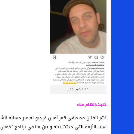
مصطفى قمر
كتبت:إلهام علاء
نشر الفنان مصطفى قمر أمس فيديو له عبر حسابه الشخ
سبب الأزمة التي حدثت بينه و بين منتجي برنامج “خمس 