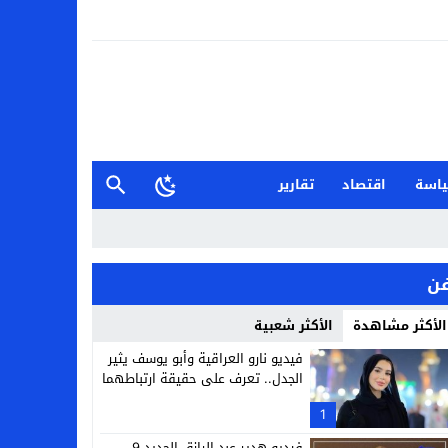
اسة
اقتصاد
تقارير
ن
الأكثر مشاهدة
الأكثر شعبية
فيديو نارو العراقية وأبو يوسف يثير
الجدل.. تعرف على حقيقة ارتباطهما
1
فيديو هدير عبد الرازق الجديد 9