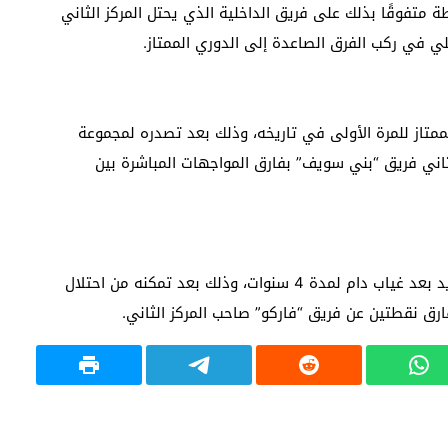
در جدول ترتيب مجموعة “القاهرة” برصيد 43نقطة متفوقًا بذلك على فريق الداخلية الذي يحتل المركز الثاني
لممتاز للمرة الأولى في تاريخه، وذلك بعد تصدره لمجموعة
 المركز الثاني فريق “بني سويف” بفارق المواجهات المباشرة بين
بينما عاد فريق “غزل المحلة” إلى الدوري الممتاز من جديد بعد غياب دام لمدة 4 سنوات، وذلك بعد تمكنه من احتلال