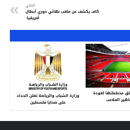
التالي
كاف يكشف عن ملعب نهائي دوري أبطال
أفريقيا
علق مخططتها لعودة
وزارة الشباب والرياضة تعلن الحداد
اهير الملاعب
على ضحايا فلسطين