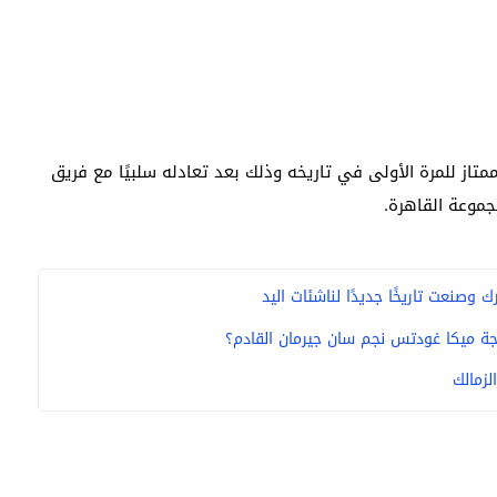
متاز للمرة الأولى في تاريخه وذلك بعد تعادله سلبيًا مع فريق
جموعة القاهرة.
وصنعت تاريخًا جديدًا لناشئات اليد
ة ميكا غودتس نجم سان جيرمان القادم؟
لزمالك