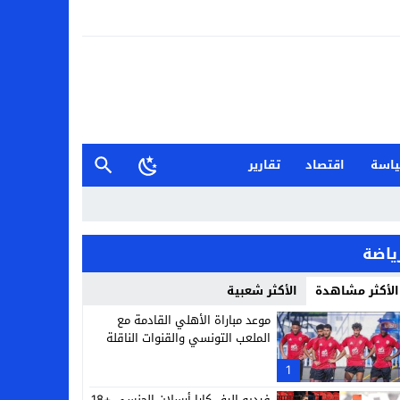
اسة
اقتصاد
تقارير
ياضة
الأكثر مشاهدة
الأكثر شعبية
موعد مباراة الأهلي القادمة مع
الملعب التونسي والقنوات الناقلة
1
فيديو إليف كارا أرسلان الجنسي +18