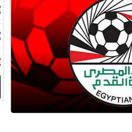
انتهت أزمة العالمي المالية؟
سميًا
فها للأنظار؟
امة نبيه