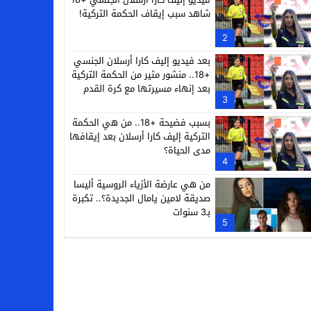
شاهد سبب إيقاف الحكمة التركية!
2
بعد فيديو إليف كارا أرسلان الجنسي
+18.. منشور مثير من الحكمة التركية
بعد إنهاء مسيرتها مع كرة القدم
3
بسبب فضيحة +18.. من هي الحكمة
التركية إليف كارا أرسلان بعد إيقافها
مدى الحياة؟
4
من هي عارضة الأزياء الروسية أليسا
صديقة لامين يامال الجديدة؟.. تكبرة
بـ3 سنوات
5