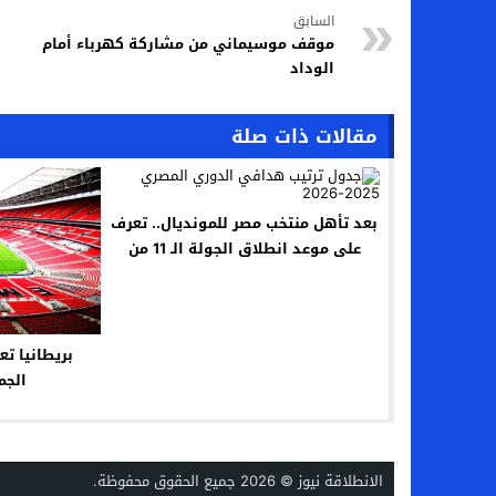
السابق
موقف موسيماني من مشاركة كهرباء أمام
الوداد
مقالات ذات صلة
بعد تأهل منتخب مصر للمونديال.. تعرف
على موعد انطلاق الجولة الـ 11 من
الدوري المصري
بريطانيا ت
الجم
الانطلاقة نيوز
© 2026 جميع الحقوق محفوظة.