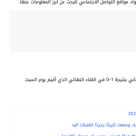
اد مواقع التواصل الاجتماعي للبحث عن أبرز المعلومات عنها.
على نظريه برشلونة الإسباني بنتيجة 1-0 في اللقاء النهائي الذي أقيم يوم السبت
وصنعت تاريخًا جديدًا لناشئات اليد