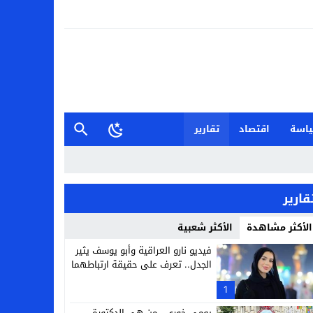
اسة
اقتصاد
تقارير
قارير
الأكثر مشاهدة
الأكثر شعبية
فيديو نارو العراقية وأبو يوسف يثير
الجدل.. تعرف على حقيقة ارتباطهما
1
يومي خوري.. من هي الدكتورة