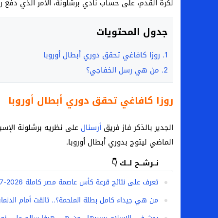
لكرة القدم، على حساب نادي برشلونة، الأمر الذي دفع رو
جدول المحتويات
1.
روزا كافاغي تحقق دوري أبطال أوروبا
2.
من هي رسل الخفاجي؟
روزا كافاغي تحقق دوري أبطال أوروبا
الجدير بالذكر فاز فريق
أرسنال
الماضي ليتوج بدوري أبطال أوروبا.
نــرشــح لــك 👇
تعرف على نتائج قرعة كأس عاصمة مصر كاملة 2026-2027
من هي جيداء كامل بطلة الملحمة؟.. تالقت أمام الدنمارك 