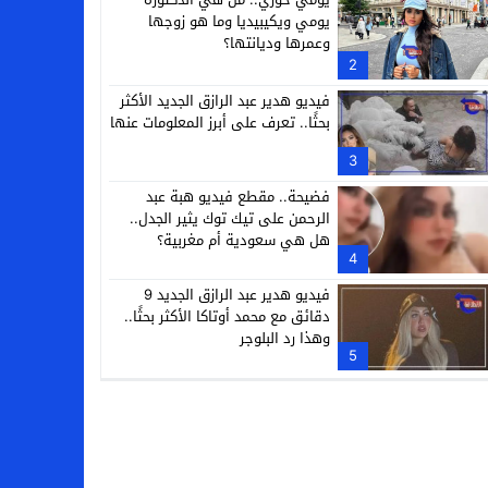
يومي ويكيبيديا وما هو زوجها
وعمرها وديانتها؟
2
فيديو هدير عبد الرازق الجديد الأكثر
بحثًا.. تعرف على أبرز المعلومات عنها
3
فضيحة.. مقطع فيديو هبة عبد
الرحمن على تيك توك يثير الجدل..
هل هي سعودية أم مغربية؟
4
فيديو هدير عبد الرازق الجديد 9
دقائق مع محمد أوتاكا الأكثر بحثًا..
وهذا رد البلوجر
5