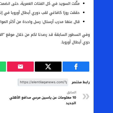
مثّلت السويد في كل الفئات العمرية، حتى انضمت للم
حققت روزا كافاغي لقب دوري أبطال أوروبا في إنجا
قال عنها مدرب آرسنال: رسل واحدة من أكثر المواه
وفي السطور السابقة قد رصدنا لكم من خلال موقع “الان
دوي أبطال أوروبا.
رابط مختصر
السابق
10 معلومات عن ياسين مرعي مدافع الأهلي
الجديد