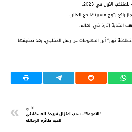
نتخب الأول في 2023.
ز رائع يتوج مسيرتها مع الغانرز.
ب الشابة إثارة في العالم.
طلاقة نيوز” أبرز المعلومات عن رسل الخفاجي، بعد تحقيقها
التالي
"الأمومة".. سبب اعتزال فريدة العسقلاني
لاعبة طائرة الزمالك