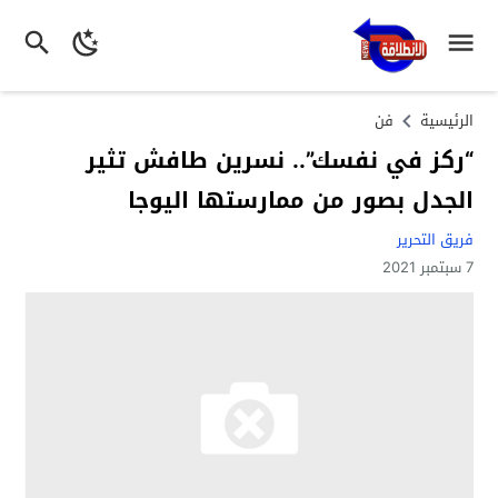
الرئيسية
فن
“ركز في نفسك”.. نسرين طافش تثير
الجدل بصور من ممارستها اليوجا
فريق التحرير
7 سبتمبر 2021