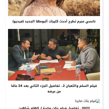
نانسي عجرم تطرح أحدث كليبات ألبومها الجديد (فيديو)
فيلم السلم والثعبان 2.. تفاصيل الجزء الثاني بعد 24 عامًا
من عرضه
2022.. تفاصيل فيلم بنات صابرة لـ إلهام شاهين