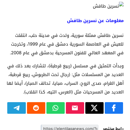
معلومات عن نسرين طافش
نسرين طافش ممثلة سورية، ولدت في مدينة حلب، انتقلت
للعيش في العاصمة السورية دمشق في عام 1999، وتخرجت
في المعهد العالي للفنون المسرحية بدمشق في عام 2008.
وبدأت التمثيل في مسلسل (ربيع قرطبة)، لتشارك بعد ذلك في
العديد من المسلسلات مثل: (رجال تحت الطربوش، ربيع قرطبة،
أهل الغرام، صدى الروح، السراب، صبايا، تحالف الصبار)، أيضا لها
العديد من المسرحيات مثل (العرس، التيه، كذا انقلاب).
رابط مختصر