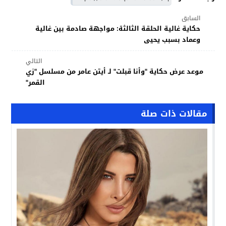
السابق
حكاية غالية الحلقة الثالثة: مواجهة صادمة بين غالية
وعماد بسبب يحيى
التالي
موعد عرض حكاية "وأنا قبلت" لـ أيتن عامر من مسلسل "زي
القمر"
مقالات ذات صلة