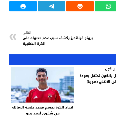
التالي
برونو فرنانديز يكشف سبب عدم حصوله على
الكرة الذهبية
 يانكون تحتفل بعودة
لى الأهلي (صورة)
اتحاد الكرة يحسم موعد جلسة الزمالك
في شكوى أحمد زيزو