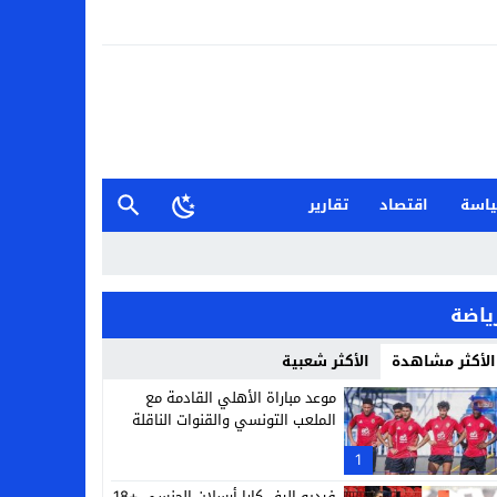
اسة
اقتصاد
تقارير
ياضة
الأكثر مشاهدة
الأكثر شعبية
موعد مباراة الأهلي القادمة مع
الملعب التونسي والقنوات الناقلة
1
فيديو إليف كارا أرسلان الجنسي +18