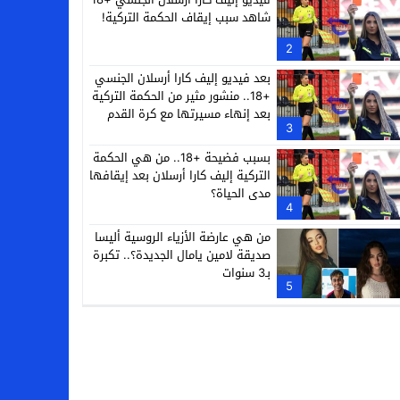
شاهد سبب إيقاف الحكمة التركية!
2
بعد فيديو إليف كارا أرسلان الجنسي
+18.. منشور مثير من الحكمة التركية
بعد إنهاء مسيرتها مع كرة القدم
3
بسبب فضيحة +18.. من هي الحكمة
التركية إليف كارا أرسلان بعد إيقافها
مدى الحياة؟
4
من هي عارضة الأزياء الروسية أليسا
صديقة لامين يامال الجديدة؟.. تكبرة
بـ3 سنوات
5