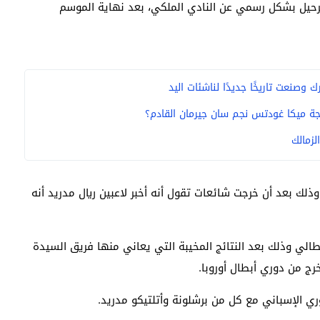
لرحيل بشكل رسمي عن النادي الملكي، بعد نهاية الموسم
وصنعت تاريخًا جديدًا لناشئات اليد
ة ميكا غودتس نجم سان جيرمان القادم؟
لزمالك
ذلك بعد أن خرجت شائعات تقول أنه أخبر لاعبين ريال مدريد أنه
الي وذلك بعد النتائج المخيبة التي يعاني منها فريق السيدة
رج من دوري أبطال أوروبا.
وري الإسباني مع كل من برشلونة وأتلتيكو مدريد.