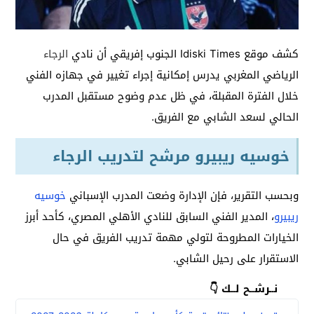
كشف موقع Idiski Times الجنوب إفريقي أن نادي
الرجاء
الرياضي المغربي يدرس إمكانية إجراء تغيير في جهازه الفني
خلال الفترة المقبلة، في ظل عدم وضوح مستقبل المدرب
الحالي لسعد الشابي مع الفريق.
خوسيه ريبيرو مرشح لتدريب الرجاء
وبحسب التقرير، فإن الإدارة وضعت المدرب الإسباني
خوسيه
ريبيرو
، المدير الفني السابق للنادي الأهلي المصري، كأحد أبرز
الخيارات المطروحة لتولي مهمة تدريب الفريق في حال
الاستقرار على رحيل الشابي.
نــرشــح لــك 👇