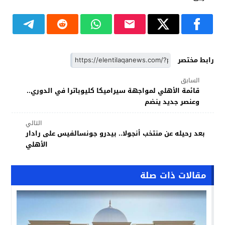
رابط مختصر
السابق
قائمة الأهلي لمواجهة سيراميكا كليوباترا في الدوري..
وعنصر جديد ينضم
التالي
بعد رحيله عن منتخب أنجولا.. بيدرو جونسالفيس على رادار
الأهلي
مقالات ذات صلة