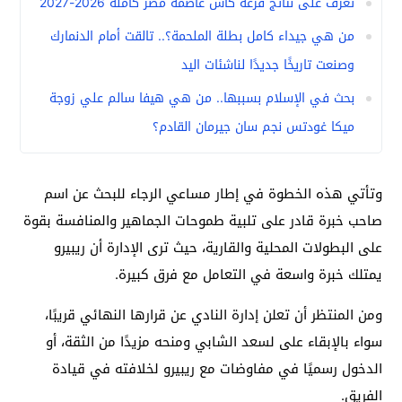
تعرف على نتائج قرعة كأس عاصمة مصر كاملة 2026-2027
من هي جيداء كامل بطلة الملحمة؟.. تالقت أمام الدنمارك
وصنعت تاريخًا جديدًا لناشئات اليد
بحث في الإسلام بسببها.. من هي هيفا سالم علي زوجة
ميكا غودتس نجم سان جيرمان القادم؟
وتأتي هذه الخطوة في إطار مساعي الرجاء للبحث عن اسم
صاحب خبرة قادر على تلبية طموحات الجماهير والمنافسة بقوة
على البطولات المحلية والقارية، حيث ترى الإدارة أن ريبيرو
يمتلك خبرة واسعة في التعامل مع فرق كبيرة.
ومن المنتظر أن تعلن إدارة النادي عن قرارها النهائي قريبًا،
سواء بالإبقاء على لسعد الشابي ومنحه مزيدًا من الثقة، أو
الدخول رسميًا في مفاوضات مع ريبيرو لخلافته في قيادة
الفريق.