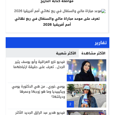
مواصلة كتابة التاريخ
تعرف على موعد مباراة مالي والسنغال في ربع نهائي
أمم أفريقيا 2026
تقارير
الأكثر مشاهدة
الأكثر شعبية
فيديو نارو العراقية وأبو يوسف يثير
الجدل.. تعرف على حقيقة ارتباطهما
1
يومي خوري.. من هي الدكتورة يومي
ويكيبيديا وما هو زوجها وعمرها
وديانتها؟
2
فيديو هدير عبد الرازق الجديد الأكثر