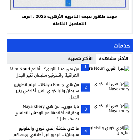
موعد ظهور نتيجة الثانوية الأزهرية 2025.. اعرف
التفاصيل الكاملة
خدمات
الأكثر مشاهدة
الأكثر شعبية
1
من هي ميرا النوري؟.. أفلام Mira Nouri
العراقية وانطونيو سليمان تثير الجدل
من هي Naya Khery؟.. فيلم انطونيو
2
سليمان ونايا خوري الغير أخلاقي يثير
الجدل
نايا خوري.. من هي Naya khery
3
وحقيقة أفلامها مع الوحش التونسي
يوسف خليل؟
ما هي علاقة إنجي خوري وانطونيو
4
سليمان؟.. فيديو غير أخلاقي يجمعهم