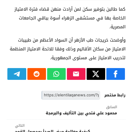
كما طالبن بتوفير سكن لمن أرادت منهن قضاء فترة الامتياز
الخاصة بها في مستشفى الزهراء أسوة بباقي الجامعات
المصرية.
وأوضحت خريجات طب الأزهر أن السواد الأعظم من طبيبات
الامتياز من سكان الأقاليم وذلك وفقا للائحة الامتياز المنظمة
لتدريب الامتياز على مستوى الجمهورية
.
رابط مختصر
السابق
محمود علي فتحي بين التأليف والبرمجة
التالي
كيفية معالجة مرض الصدأ بمحصول القمح