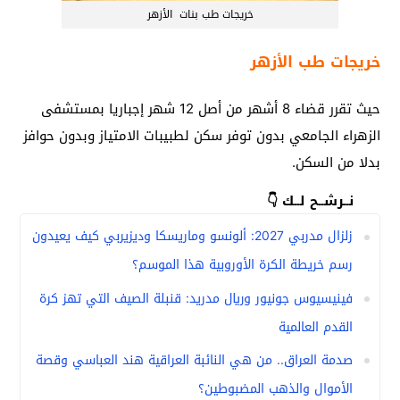
خريجات طب بنات الأزهر
خريجات طب الأزهر
حيث تقرر قضاء 8 أشهر من أصل 12 شهر إجباريا بمستشفى
الزهراء الجامعي بدون توفر سكن لطبيبات الامتياز وبدون حوافز
بدلا من السكن.
نــرشــح لــك 👇
زلزال مدربي 2027: ألونسو وماريسكا وديزيربي كيف يعيدون
رسم خريطة الكرة الأوروبية هذا الموسم؟
فينيسيوس جونيور وريال مدريد: قنبلة الصيف التي تهز كرة
القدم العالمية
صدمة العراق.. من هي النائبة العراقية هند العباسي وقصة
الأموال والذهب المضبوطين؟