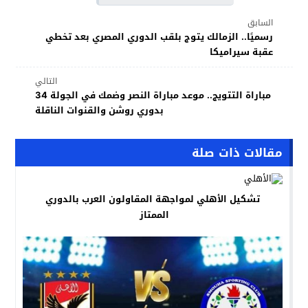
السابق
رسميًا.. الزمالك يتوج بلقب الدوري المصري بعد تخطي
عقبة سيراميكا
التالي
مباراة التتويج.. موعد مباراة النصر وضمك في الجولة 34
بدوري روشن والقنوات الناقلة
مقالات ذات صلة
تشكيل الأهلي لمواجهة المقاولون العرب بالدوري
الممتاز