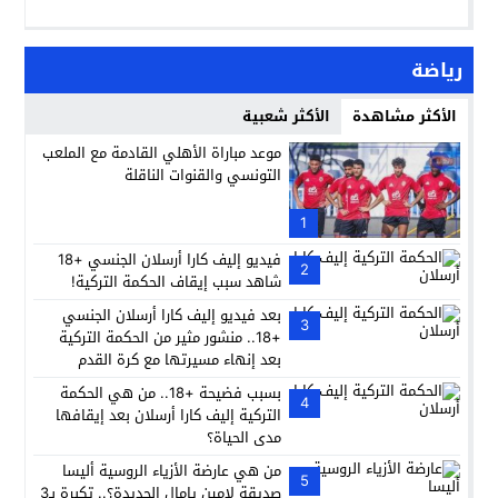
رياضة
الأكثر مشاهدة
الأكثر شعبية
موعد مباراة الأهلي القادمة مع الملعب
التونسي والقنوات الناقلة
1
فيديو إليف كارا أرسلان الجنسي +18
2
شاهد سبب إيقاف الحكمة التركية!
بعد فيديو إليف كارا أرسلان الجنسي
3
+18.. منشور مثير من الحكمة التركية
بعد إنهاء مسيرتها مع كرة القدم
بسبب فضيحة +18.. من هي الحكمة
4
التركية إليف كارا أرسلان بعد إيقافها
مدى الحياة؟
من هي عارضة الأزياء الروسية أليسا
5
صديقة لامين يامال الجديدة؟.. تكبرة بـ3