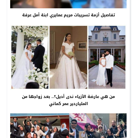
تفاصيل أزمة تسريبات مريم عمايري ابنة أمل عرفة
من هي عارضة الأزياء ندى أديل؟.. بعد زواجها من
الملياردير عمر كماني