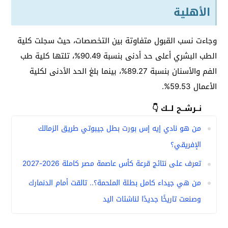
الأهلية
وجاءت نسب القبول متفاوتة بين التخصصات، حيث سجلت كلية
الطب البشري أعلى حد أدنى بنسبة 90.49%، تلتها كلية طب
الفم والأسنان بنسبة 89.27%، بينما بلغ الحد الأدنى لكلية
الأعمال 59.53%.
نــرشــح لــك 👇
من هو نادي إيه إس بورت بطل جيبوتي طريق الزمالك
الإفريقي؟
تعرف على نتائج قرعة كأس عاصمة مصر كاملة 2026-2027
من هي جيداء كامل بطلة الملحمة؟.. تالقت أمام الدنمارك
وصنعت تاريخًا جديدًا لناشئات اليد