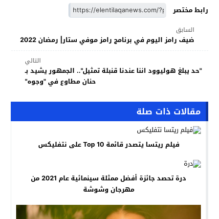
رابط مختصر
السابق
ضيف رامز اليوم في برنامج رامز موفي ستار| رمضان 2022
التالي
"حد يبلغ هوليوود اننا عندنا قنبلة تمثيل".. الجمهور يشيد بـ
حنان مطاوع في "وجوه"
مقالات ذات صلة
فيلم ريتسا يتصدر قائمة Top 10 على نتفليكس
درة تحصد جائزة أفضل ممثلة سينمائية عام 2021 من
مهرجان وشوشة