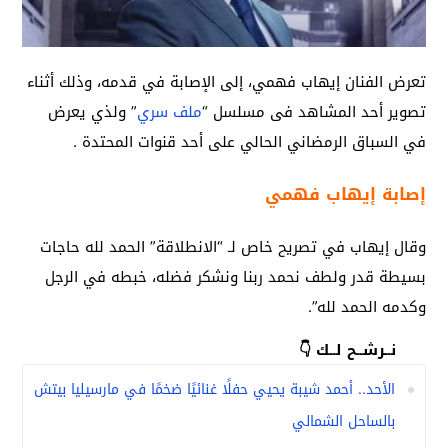
تعرض الفنان إيهاب فهمي، إلى الإصابة في قدمه، وذلك أثناء
تصوير أحد المشاهد فى مسلسل “
ملف سري
” ولذي يعرض
في السباق الرمضاني الحالي على أحد قنوات المحتدة .
إصابة إيهاب فهمي
وقال إيهاب في تصريح خاص لـ “الانطلاقة” الحمد لله حاجات
بسيطة قدر ولطف نحمد ربنا ونشكر فضله، خبطه في الرجل
وكدمه الحمد لله”.
نــرشــح لــك 👇
الأحد.. أحمد شيبة يحيي حفلًا غنائيًا ضخمًا في مارسيليا بيتش
بالساحل الشمالي