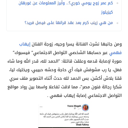
كم عمر زوج يومي خوري؟.. وأبرز المعلومات عن غورهان
كيزيلوز
من هي زينب كرم بعد عقد قرانها على فيصل فريد؟
ومن جانبها نشرت الفنانة يسرا وجيه، زوجة الفنان
إيهاب
فهمي
عبر حسابها الشخصي التواصل الاجتماعي” فيسبوك”
صورة لإصابة قدمه وعلقت قائلة: “الحمد لله، قدر الله وما شاء
فعل، يا رب مشوفش فيك أي حاجة وحشه حبيبي، ويخليك ليا،
قلنا بلاش أكشن، بس الحمد لله حدث أثناء التصوير ملف سري
شكرا رجالة فنون مصر”، مما لاقت تفاعلا واسعا بين رواد مواقع
التواصل الاجتماعي إصابة إيهاب فهمي .