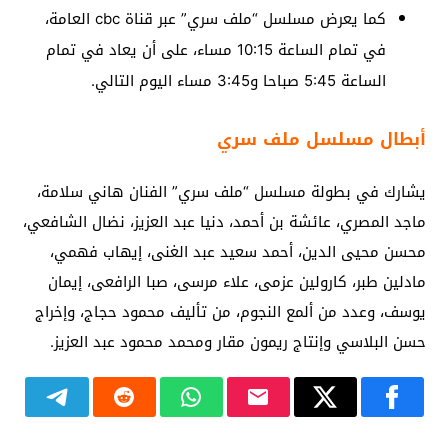
كما يعرض مسلسل “ملف سري” عبر قناة cbc العامة،
في تمام الساعة 10:15 مساء، على أن يعاد في تمام
الساعة 5:45 صباحا و3:45 مساء اليوم التالي.
أبطال مسلسل ملف سري
يشارك في بطولة مسلسل “ملف سري” الفنان هاني سلامة،
ماجد المصري، عائشة بن أحمد، دنيا عبد العزيز، نضال الشافعي،
محسن محيى الدين، أحمد سعيد عبد الغنى، إيهاب فهمي،
مادلين طبر، كارولين عزمى، علاء مرسى، صبا الرافعى، إيمان
يوسف، وعدد من ألمع النجوم، من تأليف محمود حجاج، وإخراج
حسن البلاسي وإنتاج ريمون مقار ومحمد محمود عبد العزيز.