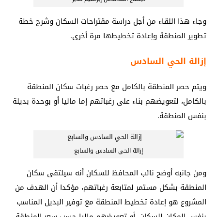
وجاء هذا اللقاء من أجل دراسة مقتراحات السكان وشرح خطة
تطوير المنطقة وإعادة تخطيطها مرة أخرى.
إزالة الحي السادس
ويتم حصر المنطقة بالكامل مع حصر رغبات سكان المنطقة
بالكامل، لتعويضهم بناء على رغباتهم إما ماليا أو بوحدة بديلة
بنفس المنطقة.
إزالة الحي السادس والسابع
ومن جانبه أوضح نائب المحافظ للسكان أنه سيلتقى سكان
المنطقة بشكل مستمر لمتابعة رغباتهم، مؤكدا أن الهدف من
المشروع هو إعادة تخطيط المنطقة مع توفير البديل المناسب
بنفس المكان للسكان، أو تعويضهم ماليا حسب سعر المنطقة.