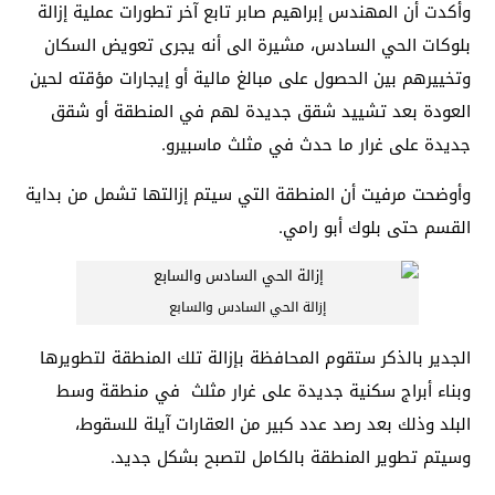
وأكدت أن المهندس إبراهيم صابر تابع آخر تطورات عملية إزالة
بلوكات الحي السادس، مشيرة الى أنه يجرى تعويض السكان
وتخييرهم بين الحصول على مبالغ مالية أو إيجارات مؤقته لحين
العودة بعد تشييد شقق جديدة لهم في المنطقة أو شقق
جديدة على غرار ما حدث في مثلث ماسبيرو.
وأوضحت مرفيت أن المنطقة التي سيتم إزالتها تشمل من بداية
القسم حتى بلوك أبو رامي.
إزالة الحي السادس والسابع
الجدير بالذكر ستقوم المحافظة بإزالة تلك المنطقة لتطويرها
وبناء أبراج سكنية جديدة على غرار مثلث في منطقة وسط
البلد وذلك بعد رصد عدد كبير من العقارات آيلة للسقوط،
وسيتم تطوير المنطقة بالكامل لتصبح بشكل جديد.