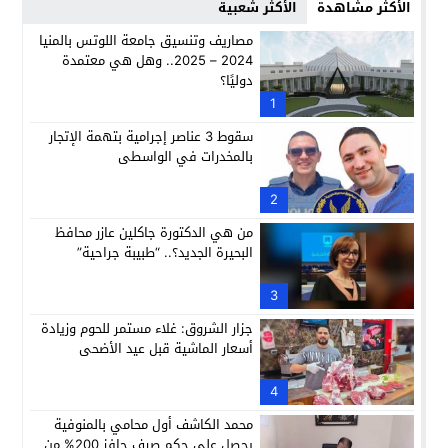
الأكثر مشاهدة
الأكثر شعبية
مصاريف وتنسيق جامعة اللوتس بالمنيا
2024 – 2025.. وهل هي معتمدة
دوليًا؟
1
سقوط 3 عناصر إجرامية بتهمة الإتجار
بالمخدرات في الواسطى
2
من هي الدكتورة جاكلين عازر محافظ
البحيرة الجديد؟.. “طبيبة جراحية”
3
جزار الشروق: غلاء مستمر للحوم وزيادة
أسعار الماشية قبل عيد الأضحى
4
محمد الكاشف أول محامي بالمنوفية
يحصل على حكم صرف حافز 200% من