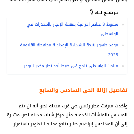
نــرشــح لــك 👇
سقوط 3 عناصر إجرامية بتهمة الإتجار بالمخدرات في
الواسطى
موعد ظهور نتيجة الشهادة الإعدادية محافظة القليوبية
2026
مباحث الواسطى تنجح في ضبط أحد تجار مخدر البودر
تفاصيل إزالة الحي السادس والسابع
وأكدت ميرفت مطر رئيس حي غرب مدينة نصر، أنه لن يتم
المساس بالمنشآت الخدمية مثل مركز شباب مدينة نصر، مشيرة
إلى أن المهندس إبراهيم صابر يتابع عملية التطوير باستمرار.