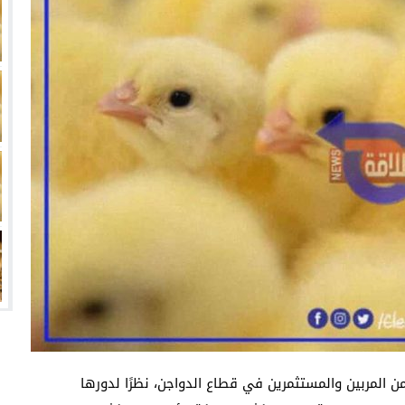
انتهت أزمة العالمي المالية؟
سميًا
فها للأنظار؟
امة نبيه
من المربين والمستثمرين في قطاع الدواجن، نظرًا لدورها