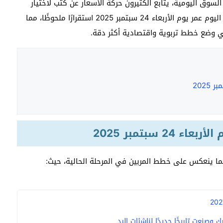
لسوق اليومية، يتابع الكثيرون حركة الأسعار عن كثب لاختيار
اليوم عمر يوم الأربعاء 24 سبتمبر 2025 استقرارًا ملحوظًا، مما
 وضع خطط تربوية واقتصادية أكثر دقة.
 سبتمبر 2025
مما ينعكس على خطط المربين في المرحلة الحالية، حيث:
وصنعت تاريخًا جديدًا لناشئات اليد