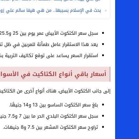
بحث في الإسلام بسببها.. من هي هيفا سالم علي زوج
سجل سعر الكتكوت الأبيض عمر يوم بين 25 و25.5 جنيهًا.
يعد هذا الاستقرار عامل طمأنة للمربين في ظل تق
استقرار السعر يساعد على توقع تكاليف التربية ب
أسعار باقي أنواع الكتاكيت في الأسوا
إلى جانب الكتكوت الأبيض، هناك أنواع أخرى من الكتا
بلغ سعر الكتكوت الساسو بين 13 و14 جنيهًا.
سجل سعر الكتكوت البلدي الحر ما بين 7 و7.5 جنيه.
تراوح سعر الكتكوت المشعر بين 7.5 و8 جنيهات.