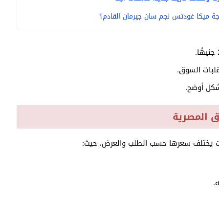
ة ميكا غودتس نجم سان جيرمان القادم؟
لبات السوق.
شكل أوضح.
ق المصرية
كيت يختلف سعرها حسب الطلب والعرض، حيث: