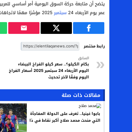
يتضح أن متابعة حركة السوق اليومية أمر أساسي للمرب
عمر يوم الأربعاء 24
سبتمبر
2025 مؤشرًا مهمًا لاتجاهات قطاع الدواجن.
رابط مختصر
السابق
بكام الكيلو؟.. سعر كيلو الفراخ البيضاء
اليوم الأربعاء 24 سبتمبر 2025 أسعار الفراخ
اليوم وفقًا لآخر تحديث
مقالات ذات صلة
بابوا غينيا.. تعرف على الدولة المفاجأة
التي منحت محمد صلاح أكبر نقاط في ذا
بيست 2025