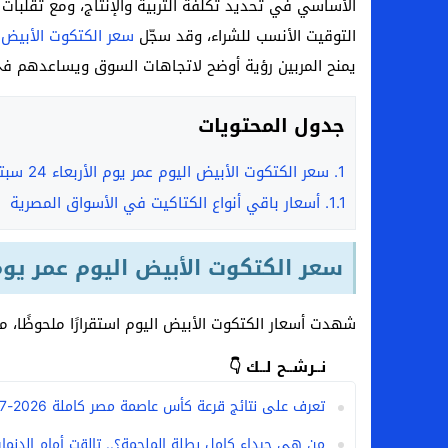
الأساسي في تحديد تكلفة التربية والإنتاج، ومع تقلبات ا
التوقيت الأنسب للشراء، وقد سجّل
سعر الكتكوت الأبيض
يمنح المربين رؤية أوضح لاتجاهات السوق ويساعدهم في
جدول المحتويات
1.
سعر الكتكوت الأبيض اليوم عمر يوم الأربعاء 24 سبتمبر 2025
1.1.
أسعار باقي أنواع الكتاكيت في الأسواق المصرية
سعر الكتكوت الأبيض اليوم عمر يوم الأربعاء 24
شهدت أسعار الكتكوت الأبيض اليوم استقرارًا ملحوظًا، 
نــرشــح لــك 👇
تعرف على نتائج قرعة كأس عاصمة مصر كاملة 2026-2027
من هي جيداء كامل بطلة الملحمة؟.. تالقت أمام الدنمارك 