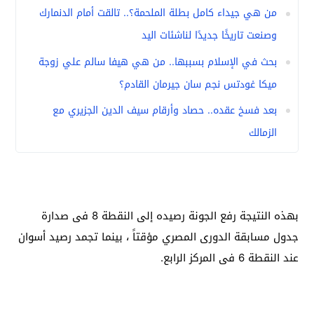
من هي جيداء كامل بطلة الملحمة؟.. تالقت أمام الدنمارك
وصنعت تاريخًا جديدًا لناشئات اليد
بحث في الإسلام بسببها.. من هي هيفا سالم علي زوجة
ميكا غودتس نجم سان جيرمان القادم؟
بعد فسخ عقده.. حصاد وأرقام سيف الدين الجزيري مع
الزمالك
بهذه النتيجة رفع الجونة رصيده إلى النقطة 8 فى صدارة
جدول مسابقة الدورى المصري مؤقتاً ، بينما تجمد رصيد أسوان
عند النقطة 6 فى المركز الرابع.