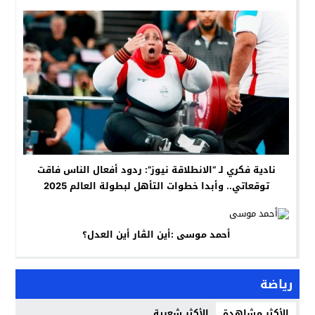
نادية فكري لـ “الانطلاقة نيوز”: ردود أفعال الناس فاقت
توقعاتي.. وأبدا خطوات التأهل لبطولة العالم 2025
أحمد موسى :أين الڨار أين العدل؟
رياضة
الأكثر مشاهدة
الأكثر شعبية