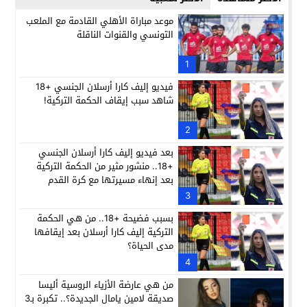
موعد مباراة الأهلي القادمة مع الملعب
التونسي والقنوات الناقلة
1
فيديو إليف كارا أرسلان الجنسي +18
شاهد سبب إيقاف الحكمة التركية!
2
بعد فيديو إليف كارا أرسلان الجنسي
+18.. منشور مثير من الحكمة التركية
بعد إنهاء مسيرتها مع كرة القدم
3
بسبب فضيحة +18.. من هي الحكمة
التركية إليف كارا أرسلان بعد إيقافها
مدى الحياة؟
4
من هي عارضة الأزياء الروسية أليسا
صديقة لامين يامال الجديدة؟.. تكبرة بـ3