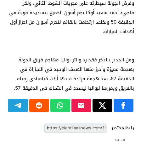
وفرض الجونة سيطرته على مجريات الشوط الثاني، ولكن
فاجيء أحمد سعيد أوكا نجم أسون الجميع بتسديدة قوية في
الدقيقة 50 ولكنها ارتطمت بالقائم لتحرم أسوان من احراز أول
أهداف المباراة.
ومن الجدير بالذكر فقد رد والتر بواليا مهاجم فريق الجونة
بهجمة مميزة وأحرز منها الهدف الوحيد في المباراة في
الدقيقة 57، بعد هجمة مرتدة قادها ألات كيامبادى زميله
بالفريق ويمررها لبواليا ليسدد في الشباك فى الدقيقة 57.
رابط مختصر
السابق