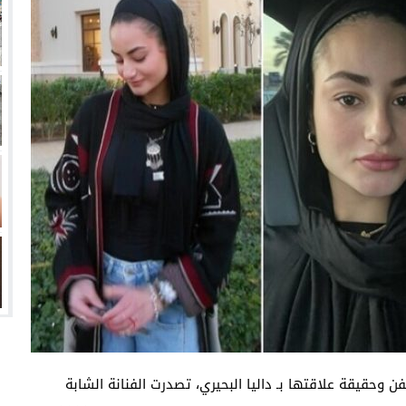
انتهت أزمة العالمي المالية؟
سميًا
فها للأنظار؟
امة نبيه
وحقيقة علاقتها بـ داليا البحيري، تصدرت الفنانة الشابة