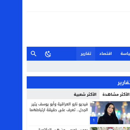
اسة
اقتصاد
تقارير
قارير
الأكثر مشاهدة
الأكثر شعبية
فيديو نارو العراقية وأبو يوسف يثير
الجدل.. تعرف على حقيقة ارتباطهما
1
يومي خوري.. من هي الدكتورة