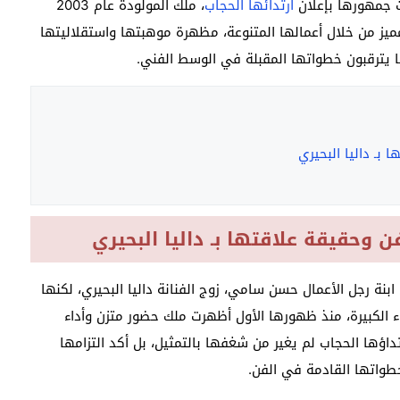
ت جمهورها بإعلان
ارتدائها الحجاب
، ملك المولودة عام 2003
ميز من خلال أعمالها المتنوعة، مظهرة موهبتها واستقلاليتها
ها يترقبون خطواتها المقبلة في الوسط الفني.
ـ داليا البحيري
حقيقة علاقتها بـ داليا البحيري
نة رجل الأعمال حسن سامي، زوج الفنانة داليا البحيري، لكنها
ء الكبيرة، منذ ظهورها الأول أظهرت ملك حضور متزن وأداء
داؤها الحجاب لم يغير من شغفها بالتمثيل، بل أكد التزامها
اتها القادمة في الفن.