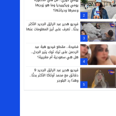
يومي ويكيبيديا وما هو زوجها
وعمرها وديانتها؟
2
فيديو هدير عبد الرازق الجديد الأكثر
بحثًا.. تعرف على أبرز المعلومات عنها
3
فضيحة.. مقطع فيديو هبة عبد
الرحمن على تيك توك يثير الجدل..
هل هي سعودية أم مغربية؟
4
فيديو هدير عبد الرازق الجديد 9
دقائق مع محمد أوتاكا الأكثر بحثًا..
وهذا رد البلوجر
5