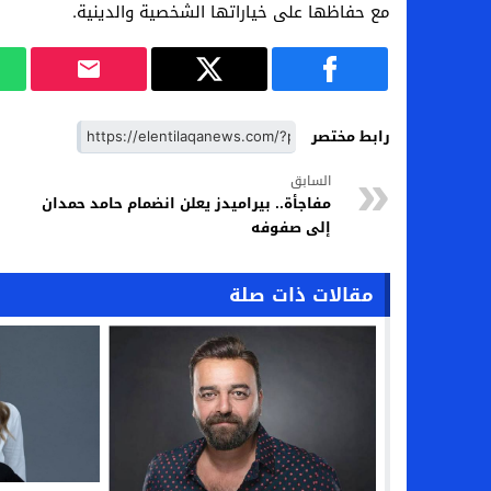
مع حفاظها على خياراتها الشخصية والدينية.
رابط مختصر
السابق
مفاجأة.. بيراميدز يعلن انضمام حامد حمدان
إلى صفوفه
مقالات ذات صلة