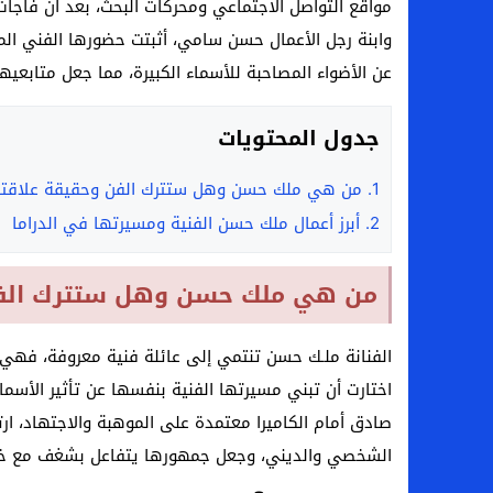
مواقع التواصل الاجتماعي ومحركات البحث، بعد أن فاجأ
وابنة رجل الأعمال حسن سامي، أثبتت حضورها الفني الم
عن الأضواء المصاحبة للأسماء الكبيرة، مما جعل متابعي
جدول المحتويات
1.
من هي ملك حسن وهل ستترك الفن وحقيقة علاقتها ب
2.
أبرز أعمال ملك حسن الفنية ومسيرتها في الدراما
من هي ملك حسن وهل ستترك الفن و
الفنانة ملـك حسن تنتمي إلى عائلة فنية معروفة، فهي اب
اختارت أن تبني مسيرتها الفنية بنفسها عن تأثير الأسما
صادق أمام الكاميرا معتمدة على الموهبة والاجتهاد، ارت
الشخصي والديني، وجعل جمهورها يتفاعل بشغف مع خطو