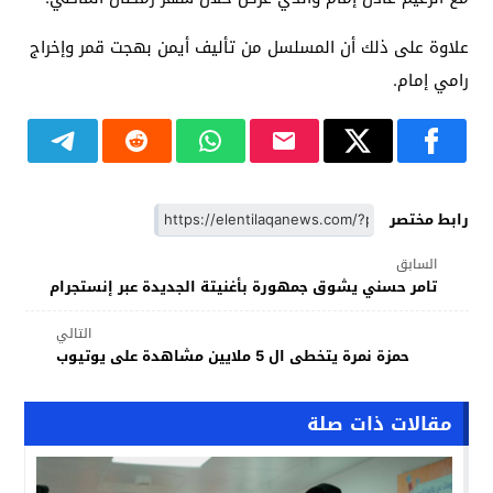
علاوة على ذلك أن المسلسل من تأليف أيمن بهجت قمر وإخراج
رامي إمام.
رابط مختصر
السابق
تامر حسني يشوق جمهورة بأغنيتة الجديدة عبر إنستجرام
التالي
حمزة نمرة يتخطى ال 5 ملايين مشاهدة على يوتيوب
مقالات ذات صلة