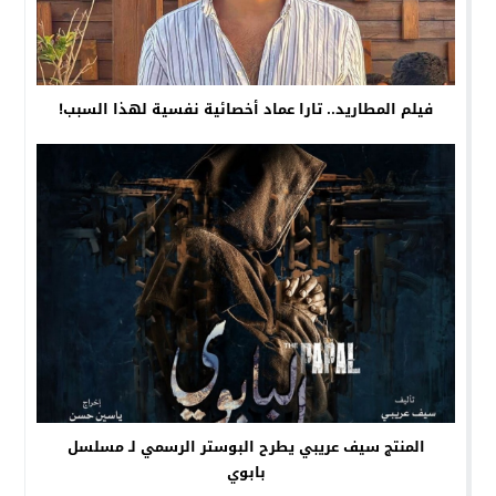
فيلم المطاريد.. تارا عماد أخصائية نفسية لهذا السبب!
المنتج سيف عريبي يطرح البوستر الرسمي لـ مسلسل
بابوي