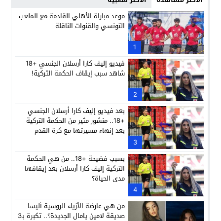
موعد مباراة الأهلي القادمة مع الملعب
التونسي والقنوات الناقلة
1
فيديو إليف كارا أرسلان الجنسي +18
شاهد سبب إيقاف الحكمة التركية!
2
بعد فيديو إليف كارا أرسلان الجنسي
+18.. منشور مثير من الحكمة التركية
بعد إنهاء مسيرتها مع كرة القدم
3
بسبب فضيحة +18.. من هي الحكمة
التركية إليف كارا أرسلان بعد إيقافها
مدى الحياة؟
4
من هي عارضة الأزياء الروسية أليسا
صديقة لامين يامال الجديدة؟.. تكبرة بـ3