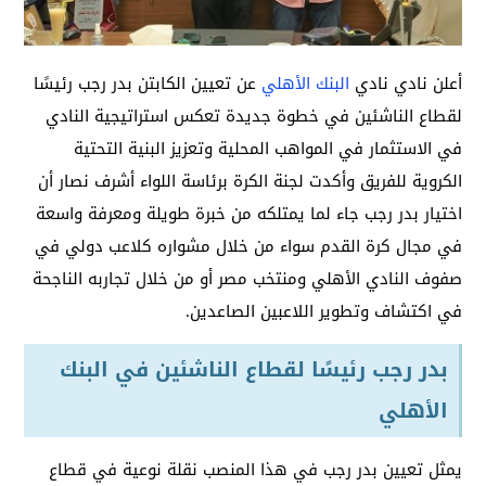
أعلن نادي نادي
البنك الأهلي
عن تعيين الكابتن بدر رجب رئيسًا
لقطاع الناشئين في خطوة جديدة تعكس استراتيجية النادي
في الاستثمار في المواهب المحلية وتعزيز البنية التحتية
الكروية للفريق وأكدت لجنة الكرة برئاسة اللواء أشرف نصار أن
اختيار بدر رجب جاء لما يمتلكه من خبرة طويلة ومعرفة واسعة
في مجال كرة القدم سواء من خلال مشواره كلاعب دولي في
صفوف النادي الأهلي ومنتخب مصر أو من خلال تجاربه الناجحة
في اكتشاف وتطوير اللاعبين الصاعدين.
بدر رجب رئيسًا لقطاع الناشئين في البنك
الأهلي
يمثل تعيين بدر رجب في هذا المنصب نقلة نوعية في قطاع