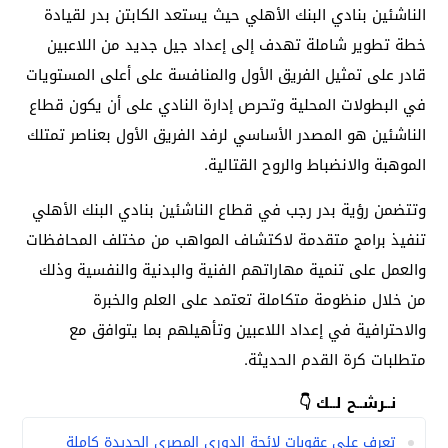
الناشئين بنادي البنك الأهلي حيث يستعد الكابتن بدر لقيادة
خطة تطوير شاملة تهدف إلى إعداد جيل جديد من اللاعبين
قادر على تمثيل الفريق الأول والمنافسة على أعلى المستويات
في البطولات المحلية وتحرص إدارة النادي على أن يكون قطاع
الناشئين هو المصدر الأساسي لرفد الفريق الأول بعناصر تمتلك
الموهبة والانضباط والروح القتالية.
وتتضمن رؤية بدر رجب في قطاع الناشئين بنادي البنك الأهلي
تنفيذ برامج متقدمة لاكتشاف المواهب من مختلف المحافظات
والعمل على تنمية مهاراتهم الفنية والبدنية والنفسية وذلك
من خلال منظومة متكاملة تعتمد على العلم والخبرة
والاحترافية في إعداد اللاعبين وتأهيلهم بما يتوافق مع
متطلبات كرة القدم الحديثة.
نــرشــح لــك 👇
تعرف على عقوبات لائحة الدوري المصري الجديدة كاملة