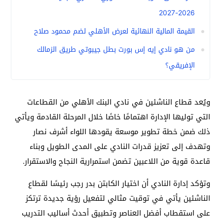
2026-2027
القيمة المالية النهائية لعرض الأهلي لضم محمود صلاح
من هو نادي إيه إس بورت بطل جيبوتي طريق الزمالك
الإفريقي؟
ويُعد قطاع الناشئين في نادي البنك الأهلي من القطاعات
التي توليها الإدارة اهتمامًا خاصًا خلال المرحلة القادمة ويأتي
ذلك ضمن خطة تطوير موسعة يقودها اللواء أشرف نصار
وتهدف إلى تعزيز قدرات النادي على المدى الطويل وبناء
قاعدة قوية من اللاعبين تضمن استمرارية النجاح والاستقرار.
وتؤكد إدارة النادي أن اختيار الكابتن بدر رجب رئيسًا لقطاع
الناشئين يأتي في توقيت مثالي لتفعيل رؤية جديدة ترتكز
على استقطاب أفضل العناصر وتطبيق أحدث أساليب التدريب