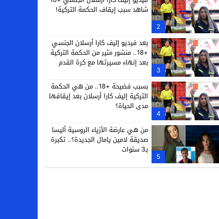
شاهد سبب إيقاف الحكمة التركية!
2
بعد فيديو إليف كارا أرسلان الجنسي
+18.. منشور مثير من الحكمة التركية
بعد إنهاء مسيرتها مع كرة القدم
3
بسبب فضيحة +18.. من هي الحكمة
التركية إليف كارا أرسلان بعد إيقافها
مدى الحياة؟
4
من هي عارضة الأزياء الروسية أليسا
صديقة لامين يامال الجديدة؟.. تكبرة
بـ3 سنوات
5