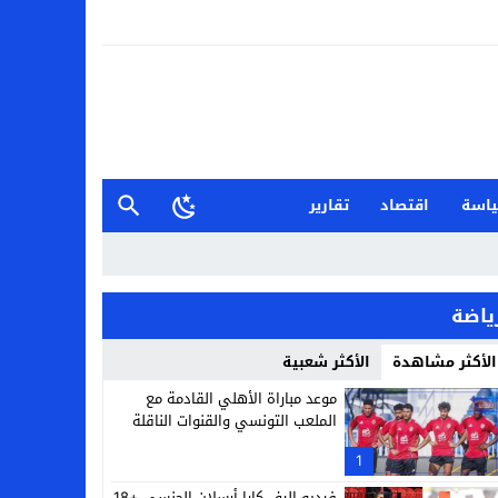
اسة
اقتصاد
تقارير
ياضة
الأكثر مشاهدة
الأكثر شعبية
موعد مباراة الأهلي القادمة مع
الملعب التونسي والقنوات الناقلة
1
فيديو إليف كارا أرسلان الجنسي +18