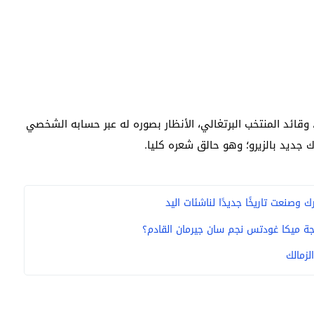
قائد المنتخب البرتغالي، الأنظار بصوره له عبر حسابه الشخصي
جديد بالزيرو؛ وهو حالق شعره كليا.
وصنعت تاريخًا جديدًا لناشئات اليد
ة ميكا غودتس نجم سان جيرمان القادم؟
لزمالك