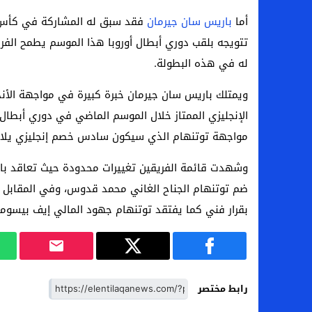
أما
باريس سان جيرمان
تتويجه بلقب دوري أبطال أوروبا هذا الموسم يطمح الفر
له في هذه البطولة.
ويمتلك باريس سان جيرمان خبرة كبيرة في مواجهة الأند
الإنجليزي الممتاز خلال الموسم الماضي في دوري أبطال 
مواجهة توتنهام الذي سيكون سادس خصم إنجليزي يلاق
وشهدت قائمة الفريقين تغييرات محدودة حيث تعاقد با
ضم توتنهام الجناح الغاني محمد قدوس، وفي المقابل 
بقرار فني كما يفتقد توتنهام جهود المالي إيف بيسوما
رابط مختصر