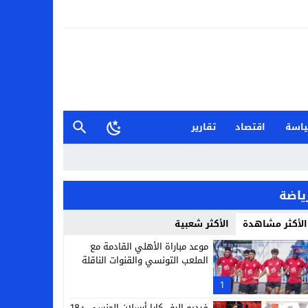
اسة
اقتصاد
تقارير
ياضة
الأكثر مشاهدة
الأكثر شعبية
موعد مباراة الأهلي القادمة مع
الملعب التونسي والقنوات الناقلة
1
فيديو إليف كارا أرسلان الجنسي +18